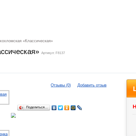
хохломская «Классическая»
ассическая»
Артикул: F8137
Отзывы (0)
Добавить отзыв
Н
Поделиться…