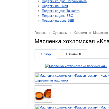
Подарки ко дню Пограничника
Подарки на 9 мая
Подарки ко дню Танкиста
Подарки ко дню ВВС
Подарки на день ВДВ
Главная
»
Сувениры
»
Хохлома
»
Масленка 
Масленка хохломская «Кл
Обзор
Отзывы
0