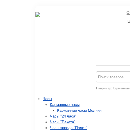
О
К
Например:
Карманные
Часы
Карманные часы
Карманные часы Молния
Часы "24 часа"
Часы "Ракета"
Часы завода "Полет"