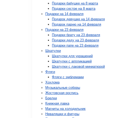
Подарки бабушке на 8 марта
Подарки сестре на 8 марта
Подарки на 14 февраля
Подарок девушке на 14 февраля
Подарок парню на 14 февраля
Подарки на 23 февраля
Подарки брату на 23 февраля
Подарки деду на 23 февраля
Подарки папе на 23 февраля
Шкатулки
Шкатулки для украшений
Шкатулки с аппликацией
Шкатулки с лаковой миниатюрой
Фляги
Фляги с эмблемами
Хохлома
Музыкальные соборы
Жостовская роспись
Брелки
Книжная лавка
Магниты на холодильник
Неваляшки и фигуры