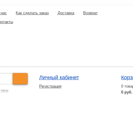
 нас
Как сделать заказ
Доставка
Возврат
онтакты
Личный кабинет
Корз
Регистрация
0
това
 часы
0 руб.