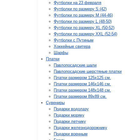
Футболки на 23 февраля
Футболки по размеру S (42)
Футболки по размеру М (44-46)
Футболки по размеру L (48-50)
Футболки по размеру XL (50-52)
Футболки по размеру XXL (52-54)
Футболки с Путиным
Хоккейные свитера
Шарфы
Платки
Павлопосадские шали
Павлопосадские шерстяные платки
Платки размером 125х125 см.
Платки размером 146х146 см.
Платки размером 148х148 см.
Платки размером 89х89 см.
Сувениры
Подарки водолазу
Подарки моряку
Подарки летчику
Подарки железнодорожнику
Подарки военным