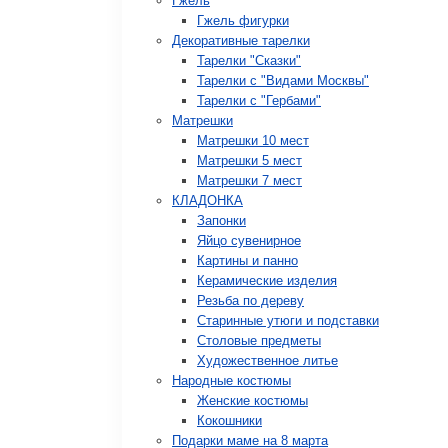
Гжель
Гжель фигурки
Декоративные тарелки
Тарелки "Сказки"
Тарелки с "Видами Москвы"
Тарелки с "Гербами"
Матрешки
Матрешки 10 мест
Матрешки 5 мест
Матрешки 7 мест
КЛАДОНКА
Запонки
Яйцо сувенирное
Картины и панно
Керамические изделия
Резьба по дереву
Старинные утюги и подставки
Столовые предметы
Художественное литье
Народные костюмы
Женские костюмы
Кокошники
Подарки маме на 8 марта