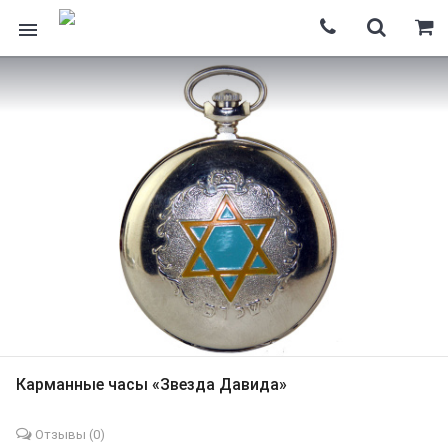
Карманные часы «Звезда Давида»
Отзывы (
0
)