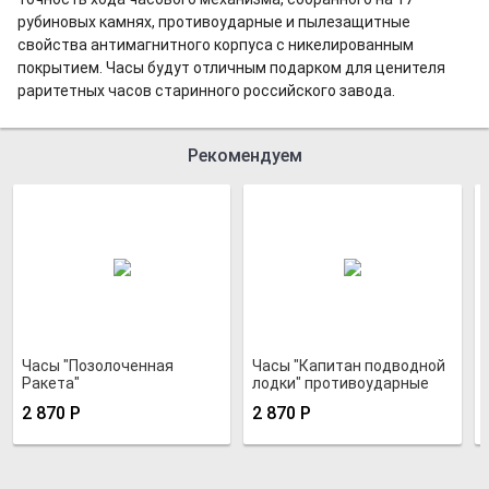
рубиновых камнях, противоударные и пылезащитные
свойства антимагнитного корпуса с никелированным
покрытием. Часы будут отличным подарком для ценителя
раритетных часов старинного российского завода.
Рекомендуем
Часы "Позолоченная
Часы "Капитан подводной
Ракета"
лодки" противоударные
хромированные
2 870
Р
2 870
Р