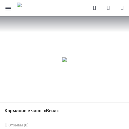
Карманные часы «Вена»
Отзывы (
0
)