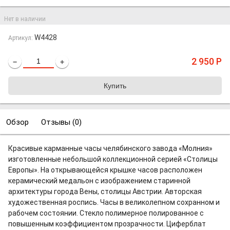
Нет в наличии
W4428
Артикул:
2 950
Р
−
+
Обзор
Отзывы (
0
)
Красивые карманные часы челябинского завода «Молния»
изготовленные небольшой коллекционной серией «Столицы
Европы». На открывающейся крышке часов расположен
керамический медальон с изображением старинной
архитектуры города Вены, столицы Австрии. Авторская
художественная роспись. Часы в великолепном сохранном и
рабочем состоянии. Стекло полимерное полированное с
повышенным коэффициентом прозрачности. Циферблат