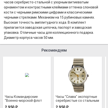
часов серебристо-стальной с узорным витиеватым
орнаментом и контрастными клеймами оттенка слоновой
кости с черными римскими цифрами и классическими
черными стрелками. Механизм на 15 рубиновых камнях.
Высокая точность амплитудного хода. В комплект
прилагается заводская цепочка, паспорт и заводская
упаковка. Отличные часы для коллекционного подарка.
Диаметр корпуса часов 50 мм.
Рекомендуем
Часы Командирские
Часы "Слава" экспортные
"Военно-морской флот
серебристые со стальным
России"
браслетом
2 950
Р
2 950
Р