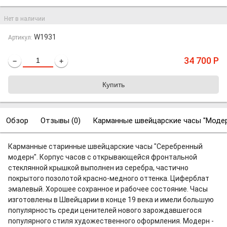
Нет в наличии
W1931
Артикул:
34 700
Р
−
+
Обзор
Отзывы (
0
)
Карманные швейцарские часы "Моде
Карманные старинные швейцарские часы "Серебренный
модерн". Корпус часов с открывающейся фронтальной
стеклянной крышкой выполнен из серебра, частично
покрытого позолотой красно-медного оттенка. Циферблат
эмалевый. Хорошее сохранное и рабочее состояние. Часы
изготовлены в Швейцарии в конце 19 века и имели большую
популярность среди ценителей нового зарождавшегося
популярного стиля художественного оформления. Модерн -