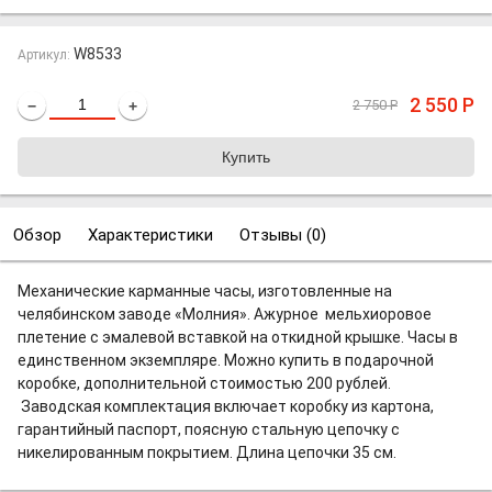
W8533
Артикул:
2 550
Р
2 750
Р
−
+
Обзор
Характеристики
Отзывы (
0
)
Механические карманные часы, изготовленные на
челябинском заводе «Молния». Ажурное мельхиоровое
плетение с эмалевой вставкой на откидной крышке. Часы в
единственном экземпляре. Можно купить в подарочной
коробке, дополнительной стоимостью 200 рублей.
Заводская комплектация включает коробку из картона,
гарантийный паспорт, поясную стальную цепочку с
никелированным покрытием. Длина цепочки 35 см.