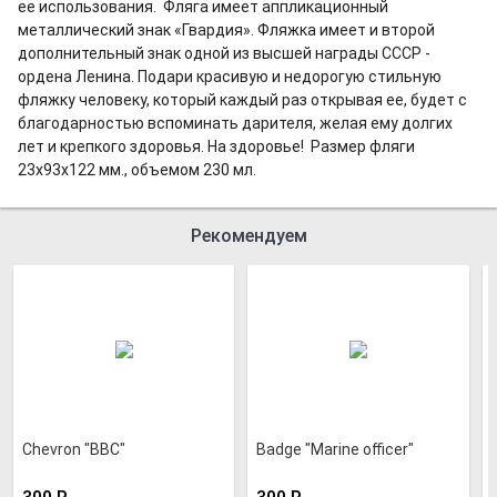
ее использования. Фляга имеет аппликационный
металлический знак «Гвардия». Фляжка имеет и второй
дополнительный знак одной из высшей награды СССР -
ордена Ленина. Подари красивую и недорогую стильную
фляжку человеку, который каждый раз открывая ее, будет с
благодарностью вспоминать дарителя, желая ему долгих
лет и крепкого здоровья. На здоровье! Размер фляги
23х93х122 мм., объемом 230 мл.
Рекомендуем
Chevron "BBC"
Badge "Marine officer"