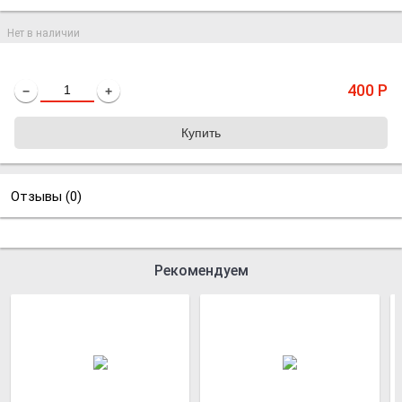
Нет в наличии
400
Р
−
+
Отзывы (
0
)
Рекомендуем