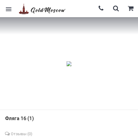
Фляга 16 (1)
Отзывы (
0
)