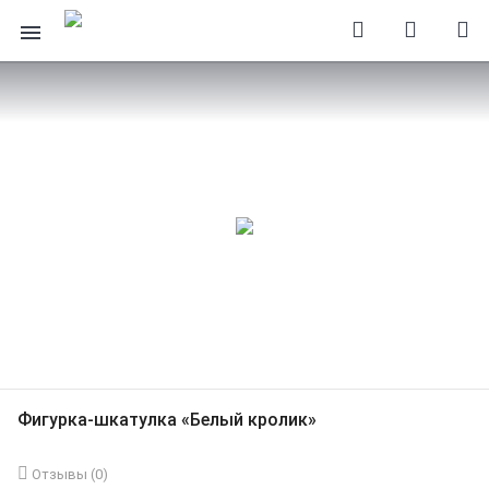
Фигурка-шкатулка «Белый кролик»
Отзывы (
0
)