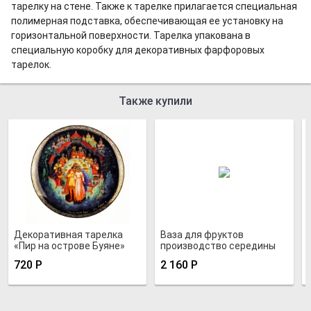
тарелку на стене. Также к тарелке прилагается специальная
полимерная подставка, обеспечивающая ее установку на
горизонтальной поверхности. Тарелка упакована в
специальную коробку для декоративных фарфоровых
тарелок.
Также купили
Декоративная тарелка
Ваза для фруктов
«Пир на острове Буяне»
производство середины
50-х годов
720
Р
2 160
Р