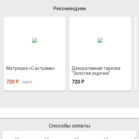
Рекомендуем
Матрешка «С астрами»
Декоративная тарелка
"Золотая уздечка"
720
Р
720
Р
900
Р
Способы оплаты