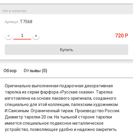
Нет в наличии
T7568
Артикул:
720
Р
−
+
Обзор
Отзывы (
0
)
Оригинально выполненная подарочная декоративная
тарелка из серии фарфора «Русские сказки». Тарелка
изготовлена на основе лакового оригинала, созданного
специально для этой коллекции, палехским художником
И.Саясиным. Ограниченный тираж. Производство Россия.
Диаметр тарелки 20 см. На тыльной стороне тарелки
имеется специальное подвесное металлическое
устройство, позволяющее удобно и надежно закрепить