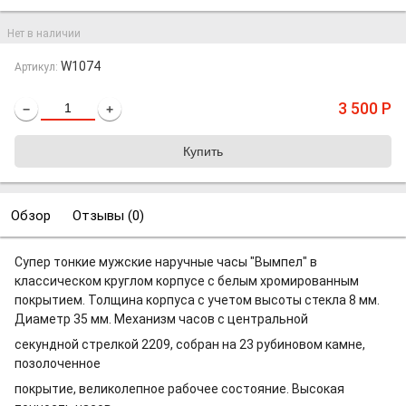
Нет в наличии
W1074
Артикул:
3 500
Р
−
+
Обзор
Отзывы (
0
)
Супер тонкие мужские наручные часы "Вымпел" в
классическом круглом корпусе с белым хромированным
покрытием. Толщина корпуса с учетом высоты стекла 8 мм.
Диаметр 35 мм. Механизм часов с центральной
секундной стрелкой 2209, собран на 23 рубиновом камне,
позолоченное
покрытие, великолепное рабочее состояние. Высокая