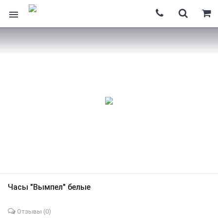
Часы "Вымпел" белые
Отзывы (
0
)