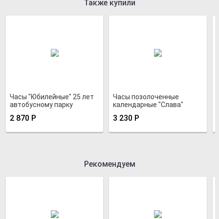
Также купили
Часы "Юбилейные" 25 лет
Часы позолоченные
автобусному парку
календарные "Слава"
Москвы
2 870
Р
3 230
Р
Рекомендуем