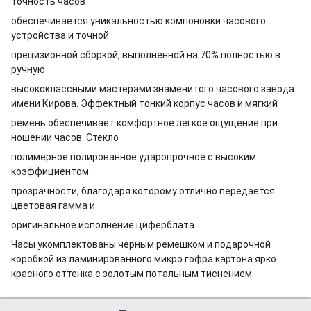
точность часов
обеспечивается уникальностью компоновки часового
устройства и точной
прецизионной сборкой, выполненной на 70% полностью в
ручную
высококлассными мастерами знаменитого часового завода
имени Кирова. Эффектный тонкий корпус часов и мягкий
ремень обеспечивает комфортное легкое ощущение при
ношении часов. Стекло
полимерное полированное ударопрочное с высоким
коэффициентом
прозрачности, благодаря которому отлично передается
цветовая гамма и
оригинальное исполнение циферблата.
Часы укомплектованы черным ремешком и подарочной
коробкой из ламинированного микро гофра картона ярко
красного оттенка с золотым потальным тиснением.