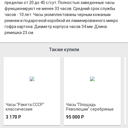
пределах от 20 до 40 с/сут. Полностью заведенные часы
функционируют не менее 33 часов. Средний срок служ­бы
часов - 10 лет. Часы укомплектованы черным кожаным
ремнем и подарочной коробкой из ламинированного микро
гофра картона. Диаметр корпуса часов 34 мм. Длина
ремешка 23 см.
Также купили
Часы "Ракета СССР"
Часы "Площадь
классические
Революции" серебряные
позолоченные
3 170
Р
95 000
Р