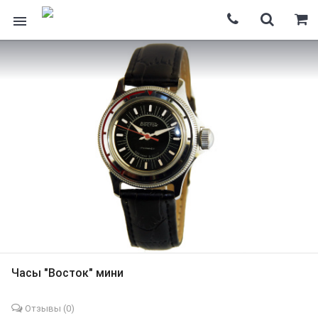
Часы "Восток" мини
Отзывы (
0
)