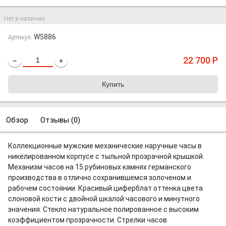
Нет в наличии
W5886
Артикул:
22 700
Р
−
+
Обзор
Отзывы (
0
)
Коллекционные мужские механические наручные часы в
никелированном корпусе с тыльной прозрачной крышкой.
Механизм часов на 15 рубиновых камнях германского
производства в отлично сохранившемся золоченом и
рабочем состоянии. Красивый циферблат оттенка цвета
слоновой кости с двойной шкалой часового и минутного
значения. Стекло натуральное полированное с высоким
коэффициентом прозрачности. Стрелки часов