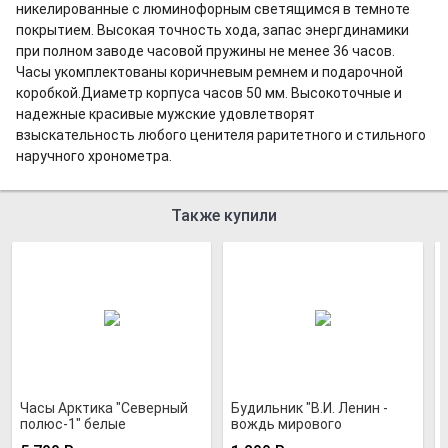
никелированные с люминофорным светящимся в темноте
покрытием. Высокая точность хода, запас энергдинамики
при полном заводе часовой пружины не менее 36 часов.
Часы укомплектованы коричневым ремнем и подарочной
коробкой.Диаметр корпуса часов 50 мм. Высокоточные и
надежные красивые мужские удовлетворят
взыскательность любого ценителя раритетного и стильного
наручного хронометра.
Также купили
Часы Арктика "Северный
Будильник "В.И. Ленин -
полюс-1" белые
вождь мирового
классические
пролетариата"