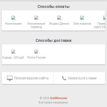
Способы оплаты
Наличными
Наложенный
Яндекс.Деньги
Qiwi кошелек
Перево
перевод
карту СБ
РОСС
Способы доставки
Курьер - 300 руб.
Почта России
Полная версия сайта
Связаться с нами
© 2026
GoldMoscow
.
Все права защищены.