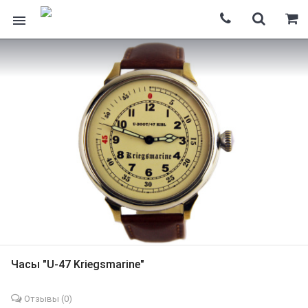
Часы "U-47 Kriegsmarine"
Отзывы (
0
)