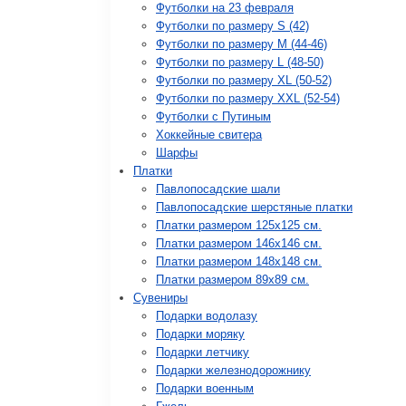
Футболки на 23 февраля
Футболки по размеру S (42)
Футболки по размеру М (44-46)
Футболки по размеру L (48-50)
Футболки по размеру XL (50-52)
Футболки по размеру XXL (52-54)
Футболки с Путиным
Хоккейные свитера
Шарфы
Платки
Павлопосадские шали
Павлопосадские шерстяные платки
Платки размером 125х125 см.
Платки размером 146х146 см.
Платки размером 148х148 см.
Платки размером 89х89 см.
Сувениры
Подарки водолазу
Подарки моряку
Подарки летчику
Подарки железнодорожнику
Подарки военным