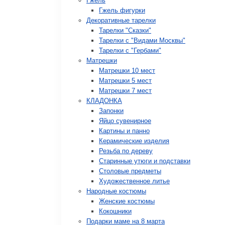
Гжель
Гжель фигурки
Декоративные тарелки
Тарелки "Сказки"
Тарелки с "Видами Москвы"
Тарелки с "Гербами"
Матрешки
Матрешки 10 мест
Матрешки 5 мест
Матрешки 7 мест
КЛАДОНКА
Запонки
Яйцо сувенирное
Картины и панно
Керамические изделия
Резьба по дереву
Старинные утюги и подставки
Столовые предметы
Художественное литье
Народные костюмы
Женские костюмы
Кокошники
Подарки маме на 8 марта