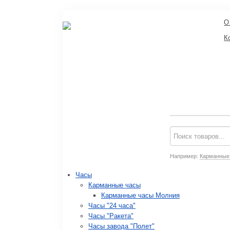
О
К
Например:
Карманные
Часы
Карманные часы
Карманные часы Молния
Часы "24 часа"
Часы "Ракета"
Часы завода "Полет"