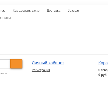
 нас
Как сделать заказ
Доставка
Возврат
онтакты
Личный кабинет
Корз
Регистрация
0
това
 часы
0 руб.