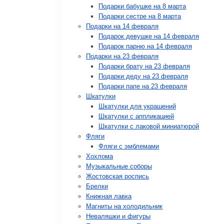
Подарки бабушке на 8 марта
Подарки сестре на 8 марта
Подарки на 14 февраля
Подарок девушке на 14 февраля
Подарок парню на 14 февраля
Подарки на 23 февраля
Подарки брату на 23 февраля
Подарки деду на 23 февраля
Подарки папе на 23 февраля
Шкатулки
Шкатулки для украшений
Шкатулки с аппликацией
Шкатулки с лаковой миниатюрой
Фляги
Фляги с эмблемами
Хохлома
Музыкальные соборы
Жостовская роспись
Брелки
Книжная лавка
Магниты на холодильник
Неваляшки и фигуры