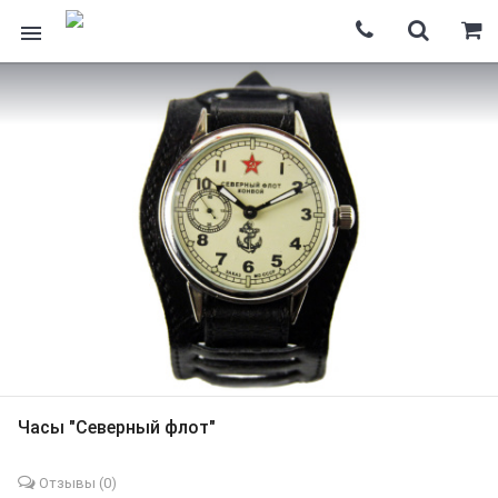
Часы "Северный флот"
Отзывы (
0
)