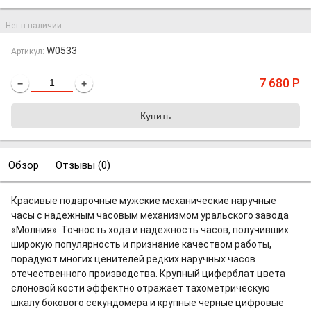
Нет в наличии
W0533
Артикул:
7 680
Р
−
+
Обзор
Отзывы (
0
)
Красивые подарочные мужские механические наручные
часы с надежным часовым механизмом уральского завода
«Молния». Точность хода и надежность часов, получивших
широкую популярность и признание качеством работы,
порадуют многих ценителей редких наручных часов
отечественного производства. Крупный циферблат цвета
слоновой кости эффектно отражает тахометрическую
шкалу бокового секундомера и крупные черные цифровые