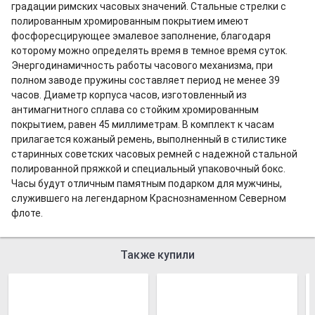
градации римских часовых значений. Стальные стрелки с
полированным хромированным покрытием имеют
фосфоресцирующее эмалевое заполнение, благодаря
которому можно определять время в темное время суток.
Энергодинамичность работы часового механизма, при
полном заводе пружины составляет период не менее 39
часов. Диаметр корпуса часов, изготовленный из
антимагнитного сплава со стойким хромированным
покрытием, равен 45 миллиметрам. В комплект к часам
прилагается кожаный ремень, выполненный в стилистике
старинных советских часовых ремней с надежной стальной
полированной пряжкой и специальный упаковочный бокс.
Часы будут отличным памятным подарком для мужчины,
служившего на легендарном Краснознаменном Северном
флоте.
Также купили