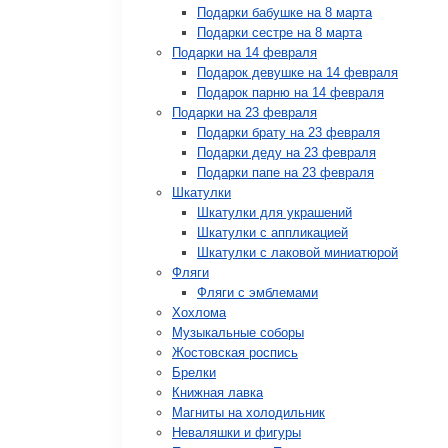
Подарки бабушке на 8 марта
Подарки сестре на 8 марта
Подарки на 14 февраля
Подарок девушке на 14 февраля
Подарок парню на 14 февраля
Подарки на 23 февраля
Подарки брату на 23 февраля
Подарки деду на 23 февраля
Подарки папе на 23 февраля
Шкатулки
Шкатулки для украшений
Шкатулки с аппликацией
Шкатулки с лаковой миниатюрой
Фляги
Фляги с эмблемами
Хохлома
Музыкальные соборы
Жостовская роспись
Брелки
Книжная лавка
Магниты на холодильник
Неваляшки и фигуры