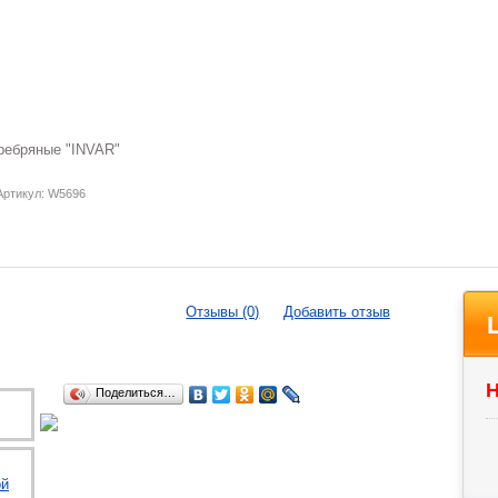
ребряные "INVAR"
Артикул: W5696
Отзывы (0)
Добавить отзыв
Н
Поделиться…