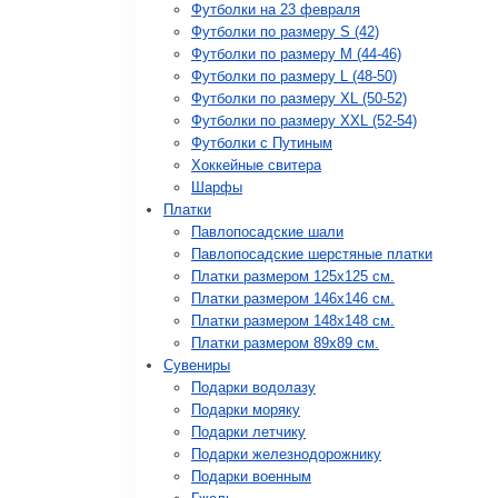
Футболки на 23 февраля
Футболки по размеру S (42)
Футболки по размеру М (44-46)
Футболки по размеру L (48-50)
Футболки по размеру XL (50-52)
Футболки по размеру XXL (52-54)
Футболки с Путиным
Хоккейные свитера
Шарфы
Платки
Павлопосадские шали
Павлопосадские шерстяные платки
Платки размером 125х125 см.
Платки размером 146х146 см.
Платки размером 148х148 см.
Платки размером 89х89 см.
Сувениры
Подарки водолазу
Подарки моряку
Подарки летчику
Подарки железнодорожнику
Подарки военным