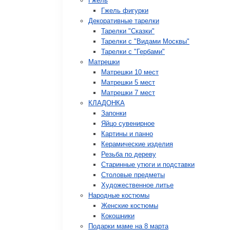
Гжель
Гжель фигурки
Декоративные тарелки
Тарелки "Сказки"
Тарелки с "Видами Москвы"
Тарелки с "Гербами"
Матрешки
Матрешки 10 мест
Матрешки 5 мест
Матрешки 7 мест
КЛАДОНКА
Запонки
Яйцо сувенирное
Картины и панно
Керамические изделия
Резьба по дереву
Старинные утюги и подставки
Столовые предметы
Художественное литье
Народные костюмы
Женские костюмы
Кокошники
Подарки маме на 8 марта