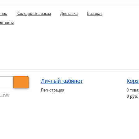
 нас
Как сделать заказ
Доставка
Возврат
онтакты
Личный кабинет
Корз
Регистрация
0
това
 часы
0 руб.