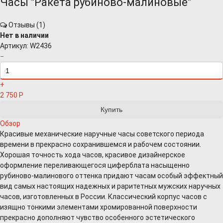
Часы "Ракета рубиново-малиновые"
Отзывы (
1
)
Нет в наличии
Артикул:
W2436
−
+
2 750
Р
Обзор
Красивые механические наручные часы советского периода
времени в прекрасно сохранившемся и рабочем состоянии.
Хорошая точность хода часов, красивое дизайнерское
оформление переливающегося циферблата насыщенно
рубиново-малинового оттенка придают часам особый эффектный
вид самых настоящих надежных и раритетных мужских наручных
часов, изготовленных в России. Классический корпус часов с
изящно тонкими элементами хромированной поверхности
прекрасно дополняют чувство особенного эстетического