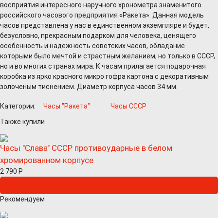
восприятия интересного наручного хронометра знаменитого
российского часового предприятия «Ракета». Данная модель
часов представлена у нас в единственном экземпляре и будет,
безусловно, прекрасным подарком для человека, ценящего
особенность и надежность советских часов, обладание
которыми было мечтой и страстным желанием, но только в СССР,
но и во многих странах мира. К часам прилагается подарочная
коробка из ярко красного микро гофра картона с декоративным
золоченым тиснением. Диаметр корпуса часов 34 мм.
Категории:
Часы "Ракета"
Часы СССР
Также купили
Часы "Слава" СССР противоударные в белом
хромированном корпусе
2 790
Р
Рекомендуем