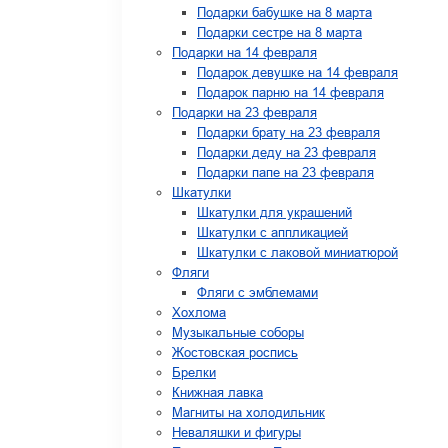
Подарки бабушке на 8 марта
Подарки сестре на 8 марта
Подарки на 14 февраля
Подарок девушке на 14 февраля
Подарок парню на 14 февраля
Подарки на 23 февраля
Подарки брату на 23 февраля
Подарки деду на 23 февраля
Подарки папе на 23 февраля
Шкатулки
Шкатулки для украшений
Шкатулки с аппликацией
Шкатулки с лаковой миниатюрой
Фляги
Фляги с эмблемами
Хохлома
Музыкальные соборы
Жостовская роспись
Брелки
Книжная лавка
Магниты на холодильник
Неваляшки и фигуры