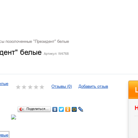
ы позолоченные "Президент" белые
идент" белые
Артикул: W4768
Отзывы (0)
Добавить отзыв
Н
Поделиться…