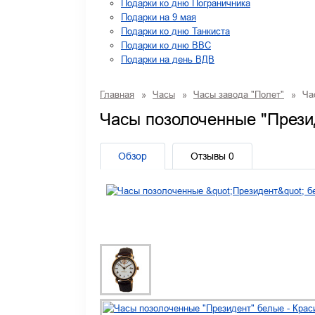
Подарки ко дню Пограничника
Подарки на 9 мая
Подарки ко дню Танкиста
Подарки ко дню ВВС
Подарки на день ВДВ
Главная
»
Часы
»
Часы завода "Полет"
»
Час
Часы позолоченные "През
Обзор
Отзывы
0