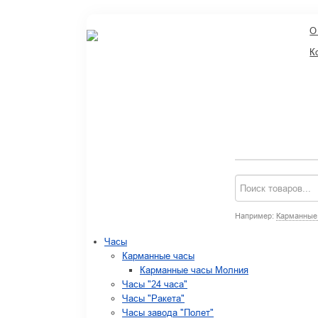
О
К
Например:
Карманные
Часы
Карманные часы
Карманные часы Молния
Часы "24 часа"
Часы "Ракета"
Часы завода "Полет"