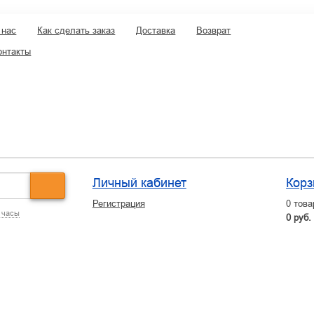
 нас
Как сделать заказ
Доставка
Возврат
онтакты
Личный кабинет
Корз
Регистрация
0
това
 часы
0 руб.