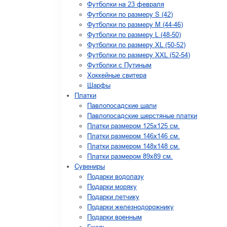
Футболки на 23 февраля
Футболки по размеру S (42)
Футболки по размеру М (44-46)
Футболки по размеру L (48-50)
Футболки по размеру XL (50-52)
Футболки по размеру XXL (52-54)
Футболки с Путиным
Хоккейные свитера
Шарфы
Платки
Павлопосадские шали
Павлопосадские шерстяные платки
Платки размером 125х125 см.
Платки размером 146х146 см.
Платки размером 148х148 см.
Платки размером 89х89 см.
Сувениры
Подарки водолазу
Подарки моряку
Подарки летчику
Подарки железнодорожнику
Подарки военным