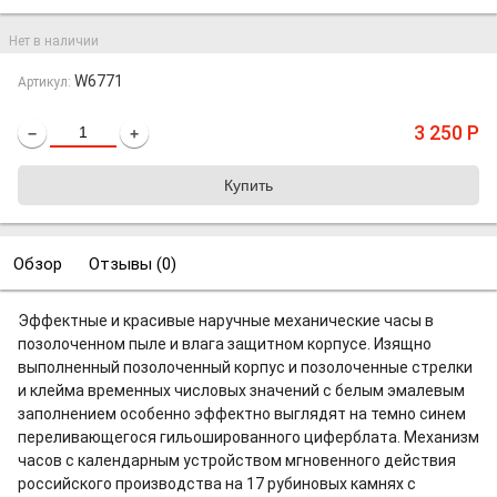
Нет в наличии
W6771
Артикул:
3 250
Р
−
+
Обзор
Отзывы (
0
)
Эффектные и красивые наручные механические часы в
позолоченном пыле и влага защитном корпусе. Изящно
выполненный позолоченный корпус и позолоченные стрелки
и клейма временных числовых значений с белым эмалевым
заполнением особенно эффектно выглядят на темно синем
переливающегося гильошированного циферблата. Механизм
часов с календарным устройством мгновенного действия
российского производства на 17 рубиновых камнях с