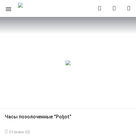
Часы позолоченные "Poljot"
Отзывы (
0
)