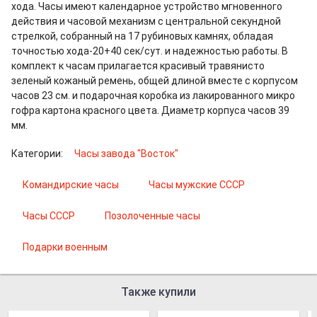
хода. Часы имеют календарное устройство мгновенного
действия и часовой механизм с центральной секундной
стрелкой, собранный на 17 рубиновых камнях, обладая
точностью хода-20+40 сек/сут. и надежностью работы. В
комплект к часам прилагается красивый травянисто
зеленый кожаный ремень, общей длиной вместе с корпусом
часов 23 см. и подарочная коробка из лакированного микро
гофра картона красного цвета. Диаметр корпуса часов 39
мм.
Категории:
Часы завода "Восток"
Командирские часы
Часы мужские СССР
Часы СССР
Позолоченные часы
Подарки военным
Также купили