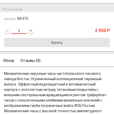
Нет в наличии
W5473
Артикул:
2 950
Р
−
+
Обзор
Отзывы (
0
)
Механические наручные часы чистопольского часового
завода Восток. Ограниченный коллекционный тиражный
выпуск. Эффектный водозащитный и антимагнитный
корпусе с золотистым нитрид титановым покрытием с
внешним секторальным вращающимся рантом. Циферблат
часов с позолоченными клеймами временных значений с
изображением герба пограничных войск ФСБ России.
Механические часы с высокой точностью амплитудного