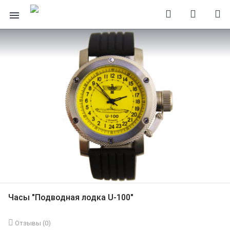
Часы "Подводная лодка U-100"
Отзывы (
0
)