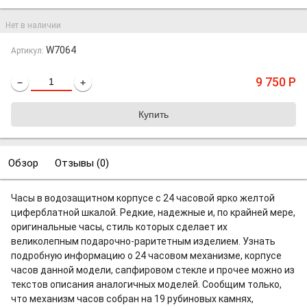
Нет в наличии
W7064
Артикул:
9 750
Р
−
+
Обзор
Отзывы (
0
)
Часы в водозащитном корпусе с 24 часовой ярко желтой
циферблатной шкалой. Редкие, надежные и, по крайней мере,
оригинальные часы, стиль которых сделает их
великолепным подарочно-раритетным изделием. Узнать
подробную информацию о 24 часовом механизме, корпусе
часов данной модели, сапфировом стекле и прочее можно из
текстов описания аналогичных моделей. Сообщим только,
что механизм часов собран на 19 рубиновых камнях,