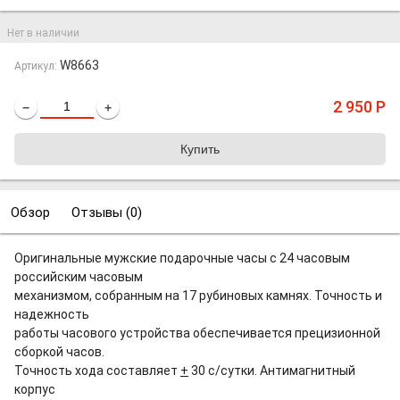
Нет в наличии
W8663
Артикул:
2 950
Р
−
+
Обзор
Отзывы (
0
)
Оригинальные мужские подарочные часы с 24 часовым
российским часовым
механизмом, собранным на 17 рубиновых камнях. Точность и
надежность
работы часового устройства обеспечивается прецизионной
сборкой часов.
Точность хода составляет
+
30 с/сутки. Антимагнитный
корпус