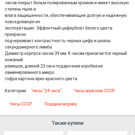
часов покрыт бельм полированным хромом и имеет высокую
степень пыле и
влага защищенности, обеспечивающие долгую и надежную
повседневную их
эксплуатацию. Эффектный циферблат белого цвета
прекрасно
подчеркивает контрастность черных цифр и шкалы
секундомерного лимба.
Диаметр корпуса часов 39 мм. К часам прилагается черный
кожаный
ремешок, длиной 23 см и подарочная коробка из
ламинированного микро
гофра картона ярко красного цвета.
Категории:
Часы "24 часа"
Часы мужские СССР
Часы СССР
Подарки моряку
Также купили