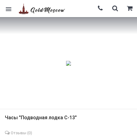
Часы "Подводная лодка С-13"
Отзывы (
0
)