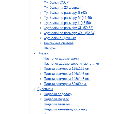
Футболки СССР
Футболки на 23 февраля
Футболки по размеру S (42)
Футболки по размеру М (44-46)
Футболки по размеру L (48-50)
Футболки по размеру XL (50-52)
Футболки по размеру XXL (52-54)
Футболки с Путиным
Хоккейные свитера
Шарфы
Платки
Павлопосадские шали
Павлопосадские шерстяные платки
Платки размером 125х125 см.
Платки размером 146х146 см.
Платки размером 148х148 см.
Платки размером 89х89 см.
Сувениры
Подарки водолазу
Подарки моряку
Подарки летчику
Подарки железнодорожнику