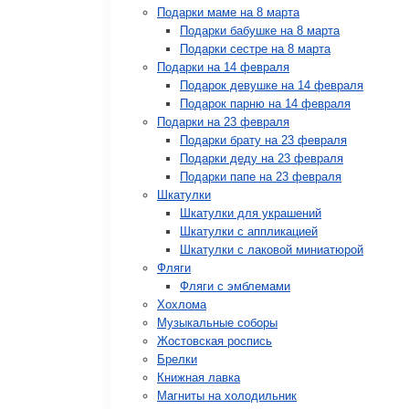
Подарки маме на 8 марта
Подарки бабушке на 8 марта
Подарки сестре на 8 марта
Подарки на 14 февраля
Подарок девушке на 14 февраля
Подарок парню на 14 февраля
Подарки на 23 февраля
Подарки брату на 23 февраля
Подарки деду на 23 февраля
Подарки папе на 23 февраля
Шкатулки
Шкатулки для украшений
Шкатулки с аппликацией
Шкатулки с лаковой миниатюрой
Фляги
Фляги с эмблемами
Хохлома
Музыкальные соборы
Жостовская роспись
Брелки
Книжная лавка
Магниты на холодильник