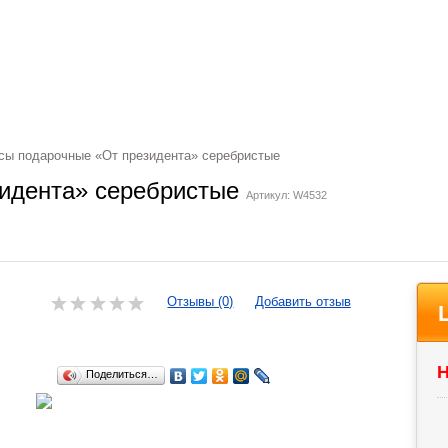
ы подарочные «От президента» серебристые
зидента» серебристые
Артикул: W4532
Отзывы (0)
Добавить отзыв
Н
Поделиться…