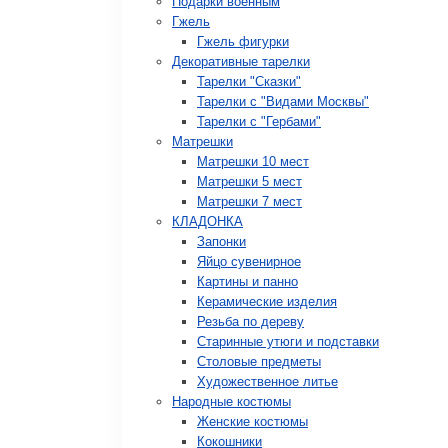
Подарки военным
Гжель
Гжель фигурки
Декоративные тарелки
Тарелки "Сказки"
Тарелки с "Видами Москвы"
Тарелки с "Гербами"
Матрешки
Матрешки 10 мест
Матрешки 5 мест
Матрешки 7 мест
КЛАДОНКА
Запонки
Яйцо сувенирное
Картины и панно
Керамические изделия
Резьба по дереву
Старинные утюги и подставки
Столовые предметы
Художественное литье
Народные костюмы
Женские костюмы
Кокошники