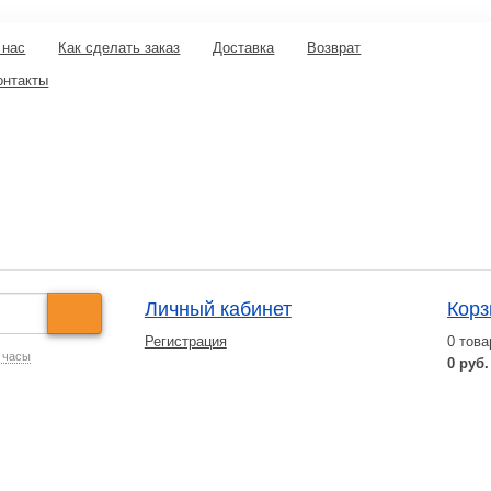
 нас
Как сделать заказ
Доставка
Возврат
онтакты
Личный кабинет
Корз
Регистрация
0
това
 часы
0 руб.