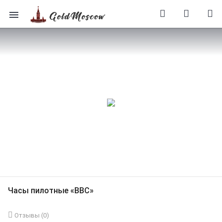
Часы пилотные «ВВС»
Отзывы (
0
)