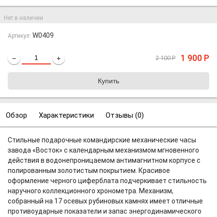
Нет в наличии
W0409
Артикул:
1 900
Р
2 100
Р
−
+
Обзор
Характеристики
Отзывы (
0
)
Стильные подарочные командирские механические часы
завода «Восток» с календарным механизмом мгновенного
действия в водонепроницаемом антимагнитном корпусе с
полированным золотистым покрытием. Красивое
оформление черного циферблата подчеркивает стильность
наручного коллекционного хронометра. Механизм,
собранный на 17 осевых рубиновых камнях имеет отличные
противоударные показатели и запас энергодинамического