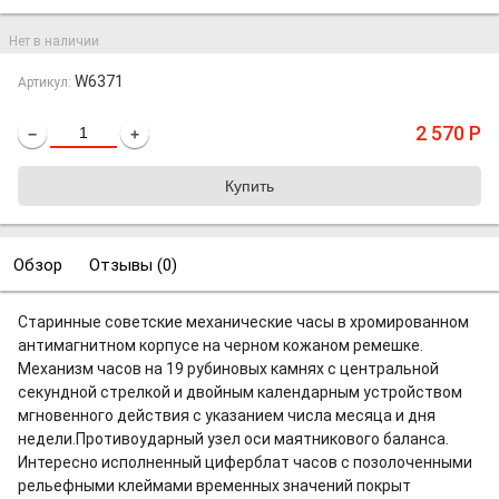
Нет в наличии
W6371
Артикул:
2 570
Р
−
+
Обзор
Отзывы (
0
)
Старинные советские механические часы в хромированном
антимагнитном корпусе на черном кожаном ремешке.
Механизм часов на 19 рубиновых камнях с центральной
секундной стрелкой и двойным календарным устройством
мгновенного действия с указанием числа месяца и дня
недели.Противоударный узел оси маятникового баланса.
Интересно исполненный циферблат часов с позолоченными
рельефными клеймами временных значений покрыт