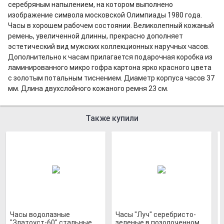
серебряным напылением, на котором выполнено
изображение символа московской Олимпиады 1980 года.
Часы в хорошем рабочем состоянии. Великолепный кожаный
ремень, увеличенной длинны, прекрасно дополняет
эстетический вид мужских коллекционных наручных часов.
Дополнительно к часам прилагается подарочная коробка из
ламинированного микро гофра картона ярко красного цвета
с золотым потальным тиснением. Диаметр корпуса часов 37
мм. Длина двухслойного кожаного ремня 23 см.
Также купили
Часы водолазные
Часы "Луч" серебристо-
"Златоуст-60" стальные
зеленые в позолоченном