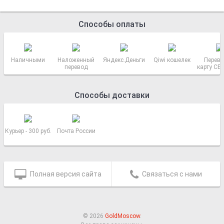
Способы оплаты
Наличными
Наложенный
Яндекс.Деньги
Qiwi кошелек
Перево
перевод
карту СБ
РОСС
Способы доставки
Курьер - 300 руб.
Почта России
Полная версия сайта
Связаться с нами
© 2026
GoldMoscow
.