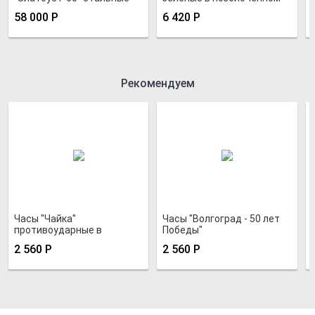
корпусе
58 000
Р
6 420
Р
Рекомендуем
Часы "Чайка"
Часы "Волгоград - 50 лет
противоударные в
Победы"
хромированном корпусе
2 560
Р
2 560
Р