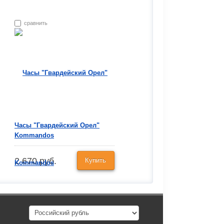
сравнить
Часы "Гвардейский Орел"
Kommandos
2 670 руб.
Купить