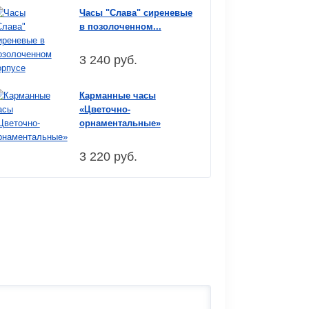
Часы "Слава" сиреневые
в позолоченном...
3 240 руб.
Карманные часы
«Цветочно-
орнаментальные»
3 220 руб.