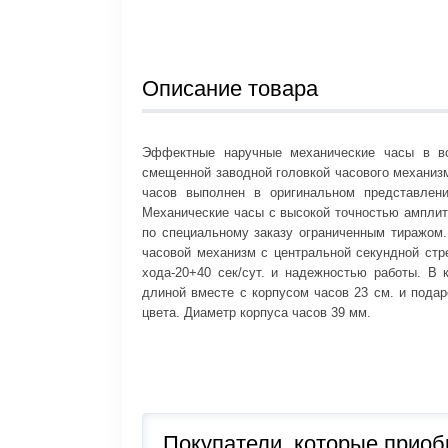
Описание товара
Эффектные наручные механические часы в во
смещенной заводной головкой часового механи
часов выполнен в оригинальном представлен
Механические часы с высокой точностью амплит
по специальному заказу ограниченным тиражом.
часовой механизм с центральной секундной стр
хода-20+40 сек/сут. и надежностью работы. В
длиной вместе с корпусом часов 23 см. и подар
цвета. Диаметр корпуса часов 39 мм.
Покупатели, которые прио