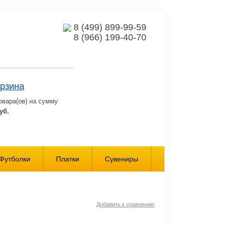
8 (499) 899-99-59
8 (966) 199-40-70
рзина
овара(ов) на сумму
уб.
Футболки
Платки
Сувениры
Добавить к сравнению