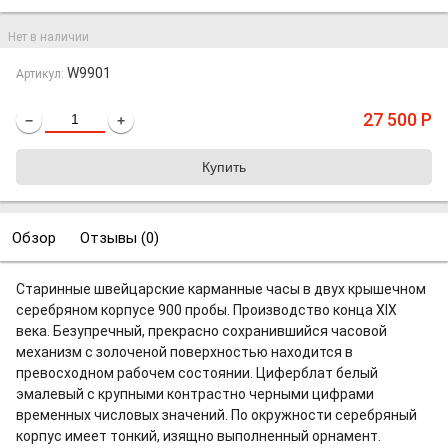
Нет в наличии
W9901
Артикул:
27 500
Р
−
+
Обзор
Отзывы (
0
)
Старинные швейцарские карманные часы в двух крышечном
серебряном корпусе 900 пробы. Производство конца XIX
века. Безупречный, прекрасно сохранившийся часовой
механизм с золоченой поверхностью находится в
превосходном рабочем состоянии. Циферблат белый
эмалевый с крупными контрастно черными цифрами
временных числовых значений. По окружности серебряный
корпус имеет тонкий, изящно выполненный орнамент.