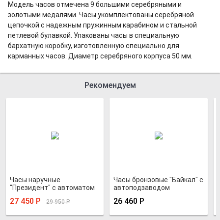
Модель часов отмечена 9 большими серебряными и
золотыми медалями. Часы укомплектованы серебряной
цепочкой с надежным пружинным карабином и стальной
петлевой булавкой. Упакованы часы в специальную
бархатную коробку, изготовленную специально для
карманных часов. Диаметр серебряного корпуса 50 мм.
Рекомендуем
Часы наручные
Часы бронзовые "Байкал" с
"Президент" с автоматом
автоподзаводом
27 450
Р
26 460
Р
29 950
Р