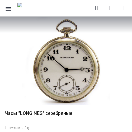
Часы "LONGINES" серебряные
Отзывы (
0
)