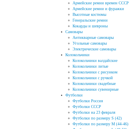
Армейские ремни времен СССР
Армейские ремни и фуражки
Высотные костюмы
Генеральские ремни
Кокарды и шевроны
Cамовары
Антикварные самовары
Угольные самовары
Электрические самовары
Колокольчики
Колокольчики валдайские
Колокольчики литые
Колокольчики с рисунком
Колокольчики с ручкой
Колокольчики свадебные
Колокольчики сувенирные
Футболки
Футболки Россия
Футболки СССР
Футболки на 23 февраля
Футболки по размеру S (42)
Футболки по размеру М (44-46)