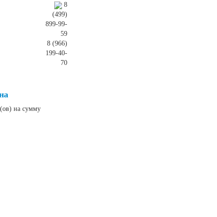
8
(499)
899-99-
59
8 (966)
199-40-
70
на
(ов) на сумму