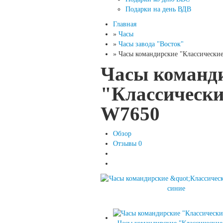
Подарки на день ВДВ
Главная
»
Часы
»
Часы завода "Восток"
»
Часы командирские "Классические
Часы команд
"Классически
W7650
Обзор
Отзывы
0