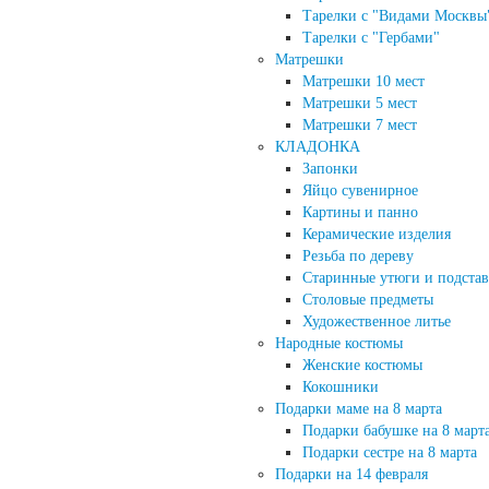
Тарелки с "Видами Москвы
Тарелки с "Гербами"
Матрешки
Матрешки 10 мест
Матрешки 5 мест
Матрешки 7 мест
КЛАДОНКА
Запонки
Яйцо сувенирное
Картины и панно
Керамические изделия
Резьба по дереву
Старинные утюги и подста
Столовые предметы
Художественное литье
Народные костюмы
Женские костюмы
Кокошники
Подарки маме на 8 марта
Подарки бабушке на 8 март
Подарки сестре на 8 марта
Подарки на 14 февраля