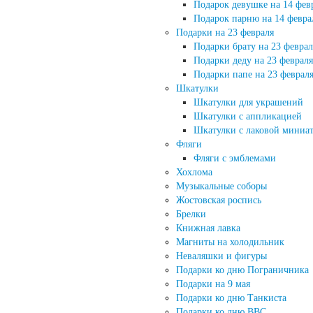
Подарок девушке на 14 фев
Подарок парню на 14 февра
Подарки на 23 февраля
Подарки брату на 23 феврал
Подарки деду на 23 февраля
Подарки папе на 23 феврал
Шкатулки
Шкатулки для украшений
Шкатулки с аппликацией
Шкатулки с лаковой миниа
Фляги
Фляги с эмблемами
Хохлома
Музыкальные соборы
Жостовская роспись
Брелки
Книжная лавка
Магниты на холодильник
Неваляшки и фигуры
Подарки ко дню Пограничника
Подарки на 9 мая
Подарки ко дню Танкиста
Подарки ко дню ВВС