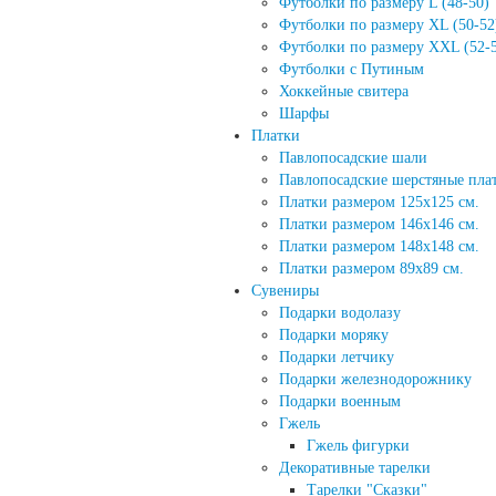
Футболки по размеру L (48-50)
Футболки по размеру XL (50-52
Футболки по размеру XXL (52-
Футболки с Путиным
Хоккейные свитера
Шарфы
Платки
Павлопосадские шали
Павлопосадские шерстяные пла
Платки размером 125х125 см.
Платки размером 146х146 см.
Платки размером 148х148 см.
Платки размером 89х89 см.
Сувениры
Подарки водолазу
Подарки моряку
Подарки летчику
Подарки железнодорожнику
Подарки военным
Гжель
Гжель фигурки
Декоративные тарелки
Тарелки "Сказки"