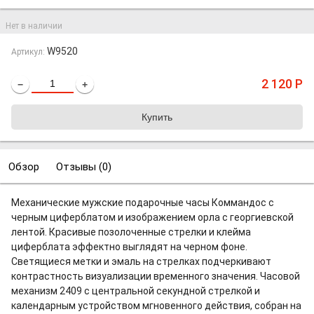
Нет в наличии
W9520
Артикул:
2 120
Р
−
+
Обзор
Отзывы (
0
)
Механические мужские подарочные часы Коммандос с
черным циферблатом и изображением орла с георгиевской
лентой
. Красивые позолоченные стрелки и клейма
циферблата эффектно выглядят на черном фоне.
Светящиеся метки и эмаль на стрелках подчеркивают
контрастность визуализации временного значения. Часовой
механизм 2409 с центральной секундной стрелкой и
календарным устройством мгновенного действия, собран на