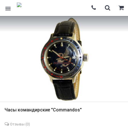
Часы командирские "Commandos"
Отзывы (
0
)