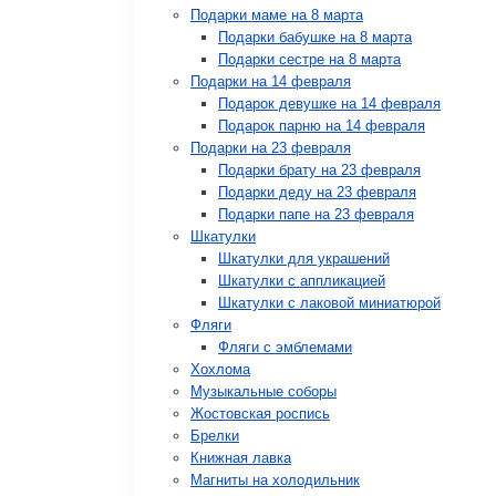
Подарки маме на 8 марта
Подарки бабушке на 8 марта
Подарки сестре на 8 марта
Подарки на 14 февраля
Подарок девушке на 14 февраля
Подарок парню на 14 февраля
Подарки на 23 февраля
Подарки брату на 23 февраля
Подарки деду на 23 февраля
Подарки папе на 23 февраля
Шкатулки
Шкатулки для украшений
Шкатулки с аппликацией
Шкатулки с лаковой миниатюрой
Фляги
Фляги с эмблемами
Хохлома
Музыкальные соборы
Жостовская роспись
Брелки
Книжная лавка
Магниты на холодильник