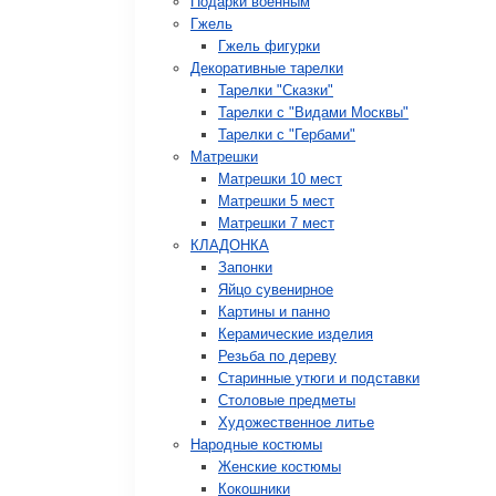
Подарки военным
Гжель
Гжель фигурки
Декоративные тарелки
Тарелки "Сказки"
Тарелки с "Видами Москвы"
Тарелки с "Гербами"
Матрешки
Матрешки 10 мест
Матрешки 5 мест
Матрешки 7 мест
КЛАДОНКА
Запонки
Яйцо сувенирное
Картины и панно
Керамические изделия
Резьба по дереву
Старинные утюги и подставки
Столовые предметы
Художественное литье
Народные костюмы
Женские костюмы
Кокошники