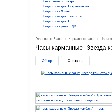
Неваляшки и фигуры
Подарки ко дню Пограничника
Подарки на 9 мая
Подарки ко дню Танкиста
Подарки ко дню ВВС
Подарки на день ВДВ
Главная
»
Часы
»
Карманные часы
»
Часы ка
Часы карманные "Звезда к
Обзор
Отзывы
1