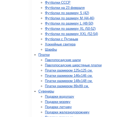
Футболки СССР
Футболки на 23 февраля
Футболки по размеру S (42)
Футболки по размеру М (44-46)
Футболки по размеру L (48-50)
Футболки по размеру XL (50-52)
Футболки по размеру XXL (52-54)
Футболки с Путиным
Хоккейные свитера
Шарфы
Платки
Павлопосадские шали
Павлопосадские шерстяные платки
Платки размером 125х125 см.
Платки размером 146х146 см.
Платки размером 148х148 см.
Платки размером 89х89 см.
Сувениры
Подарки водолазу
Подарки моряку
Подарки летчику
Подарки железнодорожнику