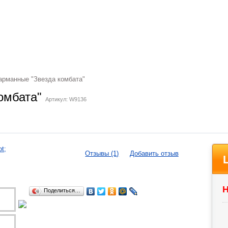
рманные "Звезда комбата"
омбата"
Артикул: W9136
Отзывы (1)
Добавить отзыв
Н
Поделиться…