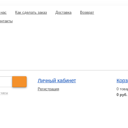
 нас
Как сделать заказ
Доставка
Возврат
онтакты
Личный кабинет
Корз
Регистрация
0
това
 часы
0 руб.