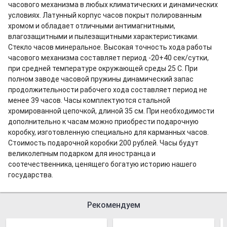
часового механизма в любых климатических и динамических
условиях. Латунный корпус часов покрыт полированным
хромом и обладает отличными антимагнитными,
влагозащитными и пылезащитными характеристиками.
Стекло часов минеральное. Высокая точность хода работы
часового механизма составляет период -20+40 сек/сутки,
при средней температуре окружающей среды 25 С. При
полном заводе часовой пружины динамический запас
продолжительности рабочего хода составляет период не
менее 39 часов. Часы комплектуются стальной
хромированной цепочкой, длиной 35 см. При необходимости
дополнительно к часам можно приобрести подарочную
коробку, изготовленную специально для карманных часов.
Стоимость подарочной коробки 200 рублей. Часы будут
великолепным подарком для иностранца и
соотечественника, ценящего богатую историю нашего
государства.
Рекомендуем