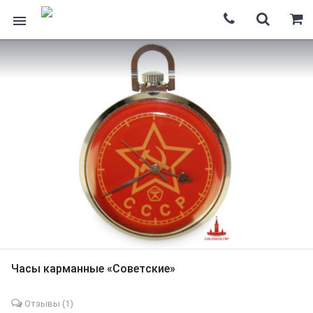
Часы карманные «Советские»
Отзывы (
1
)