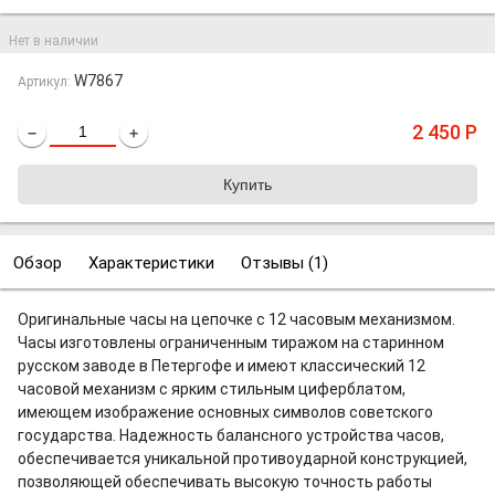
Нет в наличии
W7867
Артикул:
2 450
Р
−
+
Обзор
Характеристики
Отзывы (
1
)
Оригинальные часы на цепочке с 12 часовым механизмом.
Часы изготовлены ограниченным тиражом на старинном
русском заводе в Петергофе и имеют классический 12
часовой механизм с ярким стильным циферблатом,
имеющем изображение основных символов советского
государства. Надежность балансного устройства часов,
обеспечивается уникальной противоударной конструкцией,
позволяющей обеспечивать высокую точность работы