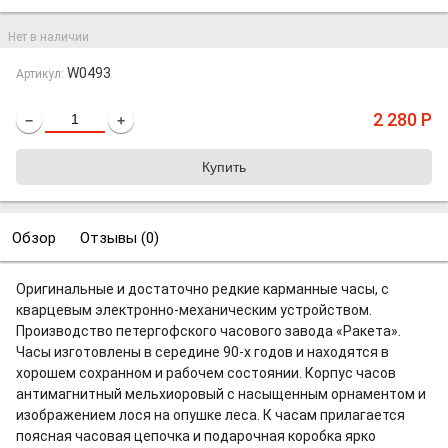
Нет в наличии
W0493
Артикул:
2 280
Р
−
+
Обзор
Отзывы (
0
)
Оригинальные и достаточно редкие карманные часы, с
кварцевым электронно-механическим устройством.
Производство петергофского часового завода «Ракета».
Часы изготовлены в середине 90-х годов и находятся в
хорошем сохранном и рабочем состоянии. Корпус часов
антимагнитный мельхиоровый с насыщенным орнаментом и
изображением лося на опушке леса. К часам прилагается
поясная часовая цепочка и подарочная коробка ярко