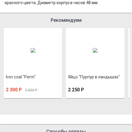
красного цвета. Диаметр корпуса часов 48 мм.
Рекомендуем
Iron coal "Perm"
Яйцо "Пурпур в ландышах"
2 300
Р
2 250
Р
2 800
Р
Способы оплаты