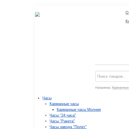
О
К
Например:
Карманные
Часы
Карманные часы
Карманные часы Молния
Часы "24 часа"
Часы "Ракета"
Часы завода "Полет"