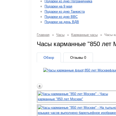
Подарки ко дню Пограничника
Подарки на 9 мая
Подарки ко дню Танкиста
Подарки ко дню ВВС
Подарки на день ВДВ
Главная
»
Часы
»
Карманные часы
»
Часы ка
Часы карманные "850 лет 
Обзор
Отзывы
0