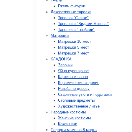
Гжель
Гжель фигурки
Декоративные тарелки
Тарелки "Сказки"
Тарелки с "Видами Москвы"
Тарелки с "Гербами"
Матрешки
Матрешки 10 мест
Матрешки 5 мест
Матрешки 7 мест
КЛАДОНКА
Запонки
Яйцо сувенирное
Картины и панно
Керамические изделия
Резьба по дереву
Старинные утюги и подставки
Столовые предметы
Художественное литье
Народные костюмы
Женские костюмы
Кокошники
Подарки маме на 8 марта