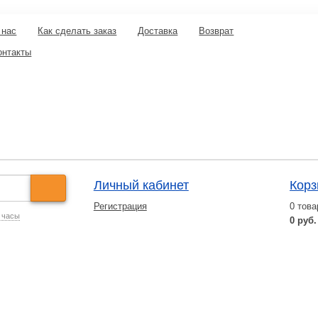
 нас
Как сделать заказ
Доставка
Возврат
онтакты
Личный кабинет
Корз
Регистрация
0
това
 часы
0 руб.