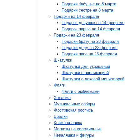
Подарки бабушке на 8 марта
Подарки сестре на 8 марта
Подарки на 14 февраля
Подарок девушке на 14 февраля
Подарок парню на 14 февраля
Подарки на 23 февраля
Подарки брату на 23 февраля
Подарки деду на 23 февраля
Подарки папе на 23 февраля
Шкатулки
Шкатулки для украшений
Шкатулки с аппликацией
Шкатулки с лаковой миниатюрой
Фляги
Фляги с эмблемами
Хохлома
Музыкальные соборы
Жостовская роспись
Брелки
Книжная лавка
Магниты на холодильник
Неваляшки и фигуры