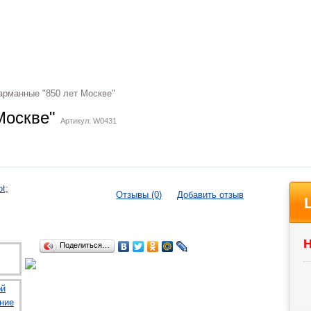
рманные "850 лет Москве"
Москве"
Артикул: W0431
Отзывы (0)
Добавить отзыв
Н
Поделиться…