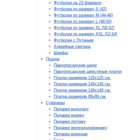
Футболки на 23 февраля
Футболки по размеру S (42)
Футболки по размеру М (44-46)
Футболки по размеру L (48-50)
Футболки по размеру XL (50-52)
Футболки по размеру XXL (52-54)
Футболки с Путиным
Хоккейные свитера
Шарфы
Платки
Павлопосадские шали
Павлопосадские шерстяные платки
Платки размером 125х125 см.
Платки размером 146х146 см.
Платки размером 148х148 см.
Платки размером 89х89 см.
Сувениры
Подарки водолазу
Подарки моряку
Подарки летчику
Подарки железнодорожнику
Подарки военным