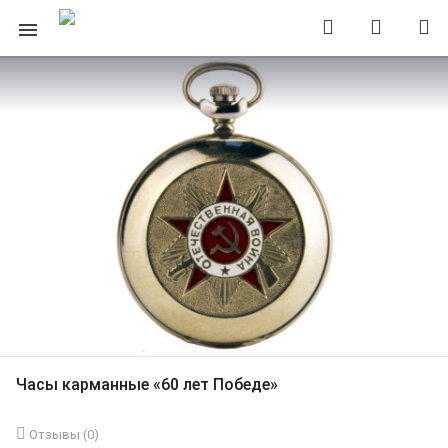
Часы карманные «60 лет Победе»
Отзывы (
0
)