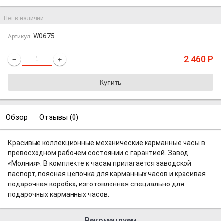
Нет в наличии
W0675
Артикул:
2 460
Р
−
+
Обзор
Отзывы (
0
)
Красивые коллекционные механические карманные часы в
превосходном рабочем состоянии с гарантией. Завод
«Молния». В комплекте к часам прилагается заводской
паспорт, поясная цепочка для карманных часов и красивая
подарочная коробка, изготовленная специально для
подарочных карманных часов.
Рекомендуем