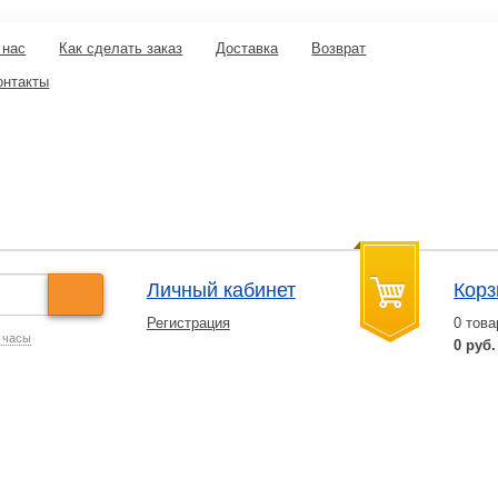
 нас
Как сделать заказ
Доставка
Возврат
онтакты
Личный кабинет
Корз
Регистрация
0
това
 часы
0 руб.