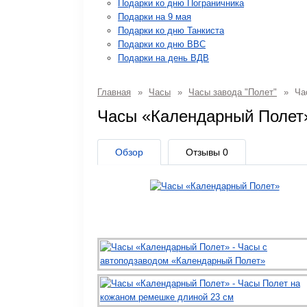
Подарки ко дню Пограничника
Подарки на 9 мая
Подарки ко дню Танкиста
Подарки ко дню ВВС
Подарки на день ВДВ
Главная
»
Часы
»
Часы завода "Полет"
»
Ча
Часы «Календарный Поле
Обзор
Отзывы
0