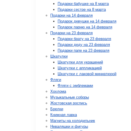
Подарки бабушке на 8 марта
Подарки сестре на 8 марта
Подарки на 14 февраля
Подарок девушке на 14 февраля
Подарок парню на 14 февраля
Подарки на 23 февраля
Подарки брату на 23 февраля
Подарки деду на 23 февраля
Подарки папе на 23 февраля
Шкатулки
Шкатулки для украшений
Шкатулки с аппликацией
Шкатулки с лаковой миниатюрой
Фляги
Фляги с эмблемами
Хохлома
Музыкальные соборы
Жостовская роспись
Брелки
Книжная лавка
Магниты на холодильник
Неваляшки и фигуры