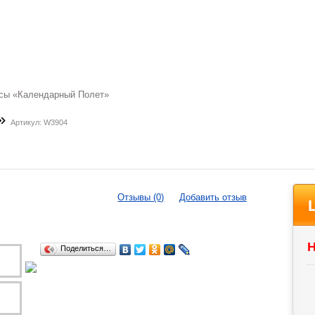
сы «Календарный Полет»
т»
Артикул: W3904
Отзывы (0)
Добавить отзыв
Н
Поделиться…