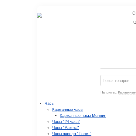
О
К
Например:
Карманные
Часы
Карманные часы
Карманные часы Молния
Часы "24 часа"
Часы "Ракета"
Часы завода "Полет"