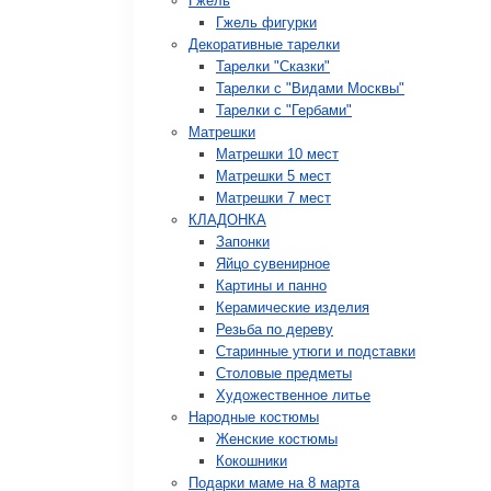
Гжель
Гжель фигурки
Декоративные тарелки
Тарелки "Сказки"
Тарелки с "Видами Москвы"
Тарелки с "Гербами"
Матрешки
Матрешки 10 мест
Матрешки 5 мест
Матрешки 7 мест
КЛАДОНКА
Запонки
Яйцо сувенирное
Картины и панно
Керамические изделия
Резьба по дереву
Старинные утюги и подставки
Столовые предметы
Художественное литье
Народные костюмы
Женские костюмы
Кокошники
Подарки маме на 8 марта