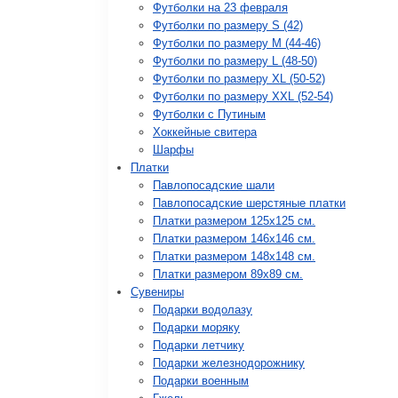
Футболки на 23 февраля
Футболки по размеру S (42)
Футболки по размеру М (44-46)
Футболки по размеру L (48-50)
Футболки по размеру XL (50-52)
Футболки по размеру XXL (52-54)
Футболки с Путиным
Хоккейные свитера
Шарфы
Платки
Павлопосадские шали
Павлопосадские шерстяные платки
Платки размером 125х125 см.
Платки размером 146х146 см.
Платки размером 148х148 см.
Платки размером 89х89 см.
Сувениры
Подарки водолазу
Подарки моряку
Подарки летчику
Подарки железнодорожнику
Подарки военным