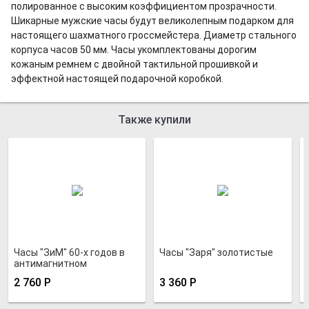
полированное с высоким коэффициентом прозрачности.
Шикарные мужские часы будут великолепным подарком для
настоящего шахматного гроссмейстера. Диаметр стального
корпуса часов 50 мм. Часы укомплектованы дорогим
кожаным ремнем с двойной тактильной прошивкой и
эффектной настоящей подарочной коробкой.
Также купили
Часы "ЗиМ" 60-х годов в
Часы "Заря" золотистые
антимагнитном
хромированном корпусе
2 760
Р
3 360
Р