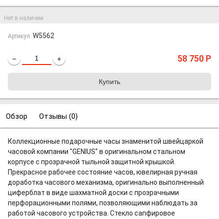
Нет в наличии
W5562
Артикул:
58 750
Р
−
+
Обзор
Отзывы (
0
)
Коллекционные подарочные часы знаменитой швейцаркой
часовой компании "GENIUS" в оригинальном стальном
корпусе с прозрачной тыльной защитной крышкой.
Прекрасное рабочее состояние часов, ювелирная ручная
доработка часового механизма, оригинально выполненный
циферблат в виде шахматной доски с прозрачными
перфорационными полями, позволяющими наблюдать за
работой часового устройства. Стекло сапфировое