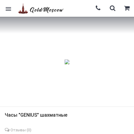
Часы "GENIUS" шахматные
Отзывы (
0
)