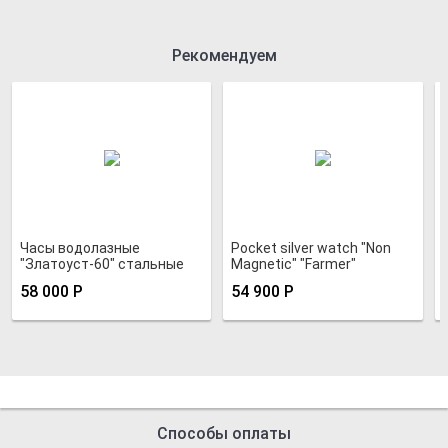
Рекомендуем
Часы водолазные
Pocket silver watch "Non
"Златоуст-60" стальные
Magnetic" "Farmer"
58 000
Р
54 900
Р
Способы оплаты