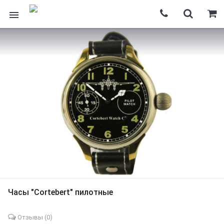
Часы "Cortebert" пилотные
Отзывы (
0
)