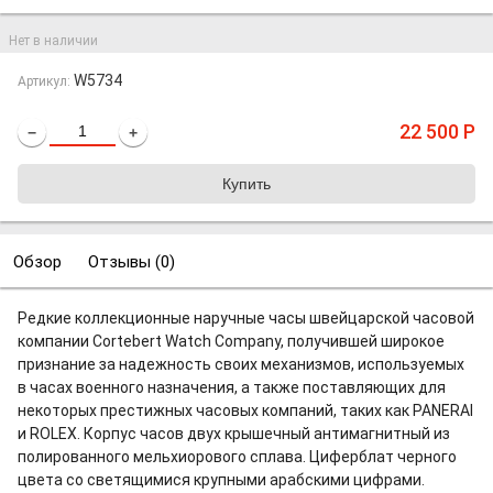
Нет в наличии
W5734
Артикул:
22 500
Р
−
+
Обзор
Отзывы (
0
)
Редкие коллекционные наручные часы швейцарской часовой
компании Cortebert Watch Company, получившей широкое
признание за надежность своих механизмов, используемых
в часах военного назначения, а также поставляющих для
некоторых престижных часовых компаний, таких как PANERAI
и ROLEX. Корпус часов двух крышечный антимагнитный из
полированного мельхиорового сплава. Циферблат черного
цвета со светящимися крупными арабскими цифрами.