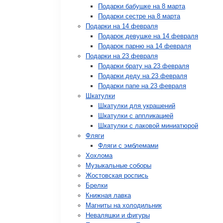
Подарки бабушке на 8 марта
Подарки сестре на 8 марта
Подарки на 14 февраля
Подарок девушке на 14 февраля
Подарок парню на 14 февраля
Подарки на 23 февраля
Подарки брату на 23 февраля
Подарки деду на 23 февраля
Подарки папе на 23 февраля
Шкатулки
Шкатулки для украшений
Шкатулки с аппликацией
Шкатулки с лаковой миниатюрой
Фляги
Фляги с эмблемами
Хохлома
Музыкальные соборы
Жостовская роспись
Брелки
Книжная лавка
Магниты на холодильник
Неваляшки и фигуры