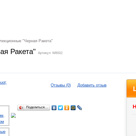
екционные "Черная Ракета"
ая Ракета"
Артикул: W8002
Отзывы (0)
Добавить отзыв
Н
Поделиться…