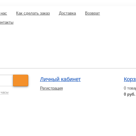
 нас
Как сделать заказ
Доставка
Возврат
онтакты
Личный кабинет
Корз
Регистрация
0
това
 часы
0 руб.