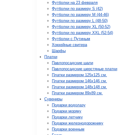
Футболки на 23 февраля
Футболки по размеру S (42)
Футболки по размеру М (44-46)
Футболки по размеру L (48-50)
Футболки по размеру XL (50-52)
Футболки по размеру XXL (52-54)
Футболки с Путиным
Хоккейные свитера
Шарфы
Платки
Павлопосадские шали
Павлопосадские шерстяные платки
Платки размером 125х125 см.
Платки размером 146х146 см.
Платки размером 148х148 см.
Платки размером 89х89 см.
Сувениры
Подарки водолазу
Подарки моряку
Подарки летчику
Подарки железнодорожнику
Подарки военным