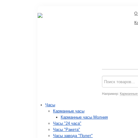
О
К
Например:
Карманные
Часы
Карманные часы
Карманные часы Молния
Часы "24 часа"
Часы "Ракета"
Часы завода "Полет"