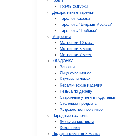
Гжель
Гжель фигурки
Декоративные тарелки
Тарелки "Сказки"
Тарелки с "Видами Москвы"
Тарелки с "Гербами"
Матрешки
Матрешки 10 мест
Матрешки 5 мест
Матрешки 7 мест
КЛАДОНКА
Запонки
Яйцо сувенирное
Картины и панно
Керамические изделия
Резьба по дереву
Старинные утюги и подставки
Столовые предметы
Художественное литье
Народные костюмы
Женские костюмы
Кокошники
Подарки маме на 8 марта