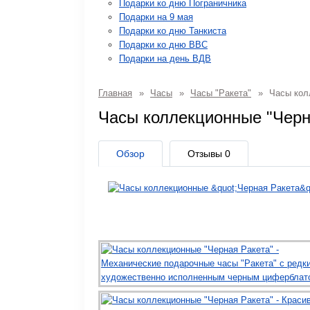
Подарки ко дню Пограничника
Подарки на 9 мая
Подарки ко дню Танкиста
Подарки ко дню ВВС
Подарки на день ВДВ
Главная
»
Часы
»
Часы "Ракета"
»
Часы колл
Часы коллекционные "Черн
Обзор
Отзывы
0