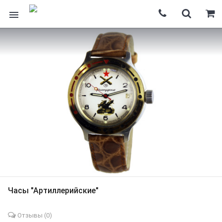
Часы "Артиллерийские"
Отзывы (
0
)