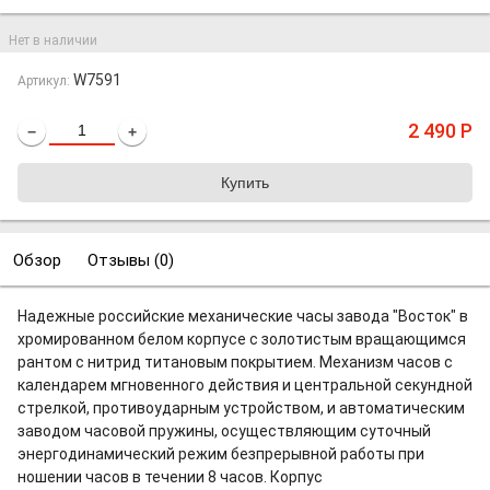
Нет в наличии
W7591
Артикул:
2 490
Р
−
+
Обзор
Отзывы (
0
)
Надежные российские механические часы завода "Восток" в
хромированном белом корпусе с золотистым вращающимся
рантом с нитрид титановым покрытием. Механизм часов с
календарем мгновенного действия и центральной секундной
стрелкой, противоударным устройством, и автоматическим
заводом часовой пружины, осуществляющим суточный
энергодинамический режим безпрерывной работы при
ношении часов в течении 8 часов. Корпус