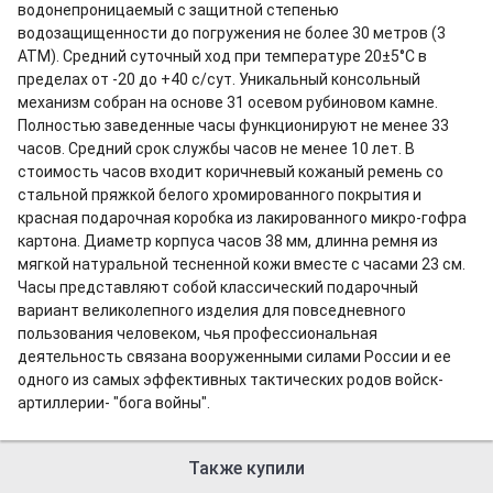
водонепроницаемый с защитной степенью
водозащищенности до погружения не более 30 метров (3
АТМ). Средний суточный ход при температуре 20±5°С в
пределах от -20 до +40 с/сут. Уникальный консольный
механизм собран на основе 31 осевом рубиновом камне.
Полностью заведенные часы функционируют не менее 33
часов. Средний срок службы часов не менее 10 лет. В
стоимость часов входит коричневый кожаный ремень со
стальной пряжкой белого хромированного покрытия и
красная подарочная коробка из лакированного микро-гофра
картона. Диаметр корпуса часов 38 мм, длинна ремня из
мягкой натуральной тесненной кожи вместе с часами 23 см.
Часы представляют собой классический подарочный
вариант великолепного изделия для повседневного
пользования человеком, чья профессиональная
деятельность связана вооруженными силами России и ее
одного из самых эффективных тактических родов войск-
артиллерии- "бога войны".
Также купили