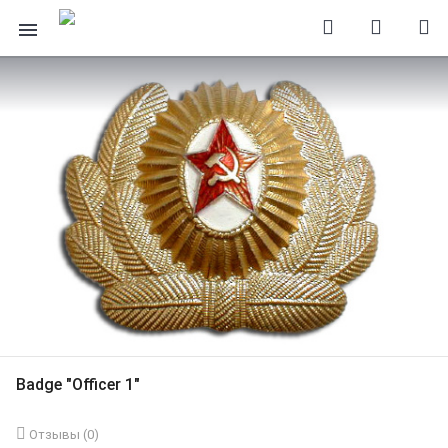
Badge "Officer 1"
Отзывы (
0
)