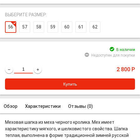
ВЫБЕРИТЕ РАЗМЕР:
56
57
58
59
60
61
62
В наличии
Недоступен для покупки
2 800
Р
−
+
Обзор
Характеристики
Отзывы (
0
)
Меховая шапка из меха черного кролика. Мех имеет
характеристику мягкого, и шелковистого свойства. Шапка
теплая, выполнена в форме традиционной зимней русской