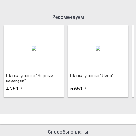
Рекомендуем
Шапка ушанка "Черный
Шапка ушанка "Лиса"
каракуль"
4 250
Р
5 650
Р
Способы оплаты