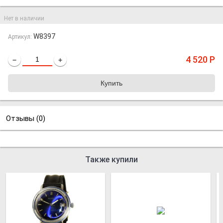
Нет в наличии
W8397
Артикул:
4 520
Р
−
+
Отзывы (
0
)
Также купили