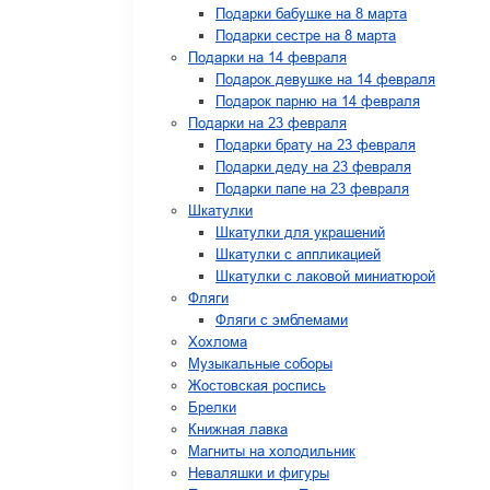
Подарки бабушке на 8 марта
Подарки сестре на 8 марта
Подарки на 14 февраля
Подарок девушке на 14 февраля
Подарок парню на 14 февраля
Подарки на 23 февраля
Подарки брату на 23 февраля
Подарки деду на 23 февраля
Подарки папе на 23 февраля
Шкатулки
Шкатулки для украшений
Шкатулки с аппликацией
Шкатулки с лаковой миниатюрой
Фляги
Фляги с эмблемами
Хохлома
Музыкальные соборы
Жостовская роспись
Брелки
Книжная лавка
Магниты на холодильник
Неваляшки и фигуры