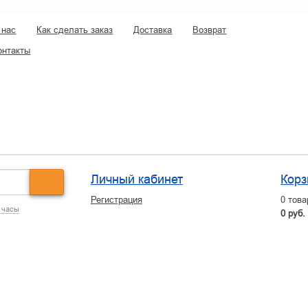
 нас
Как сделать заказ
Доставка
Возврат
онтакты
Личный кабинет
Корз
Регистрация
0
това
 часы
0 руб.