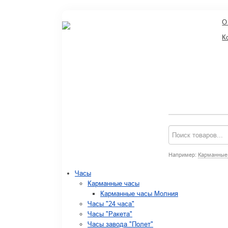
О
К
Например:
Карманные
Часы
Карманные часы
Карманные часы Молния
Часы "24 часа"
Часы "Ракета"
Часы завода "Полет"