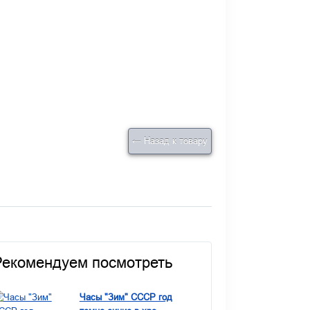
← Назад к товару
Рекомендуем посмотреть
Часы "Зим" СССР год