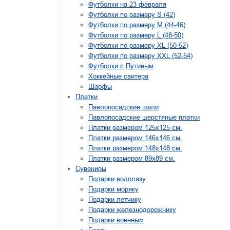
Футболки на 23 февраля
Футболки по размеру S (42)
Футболки по размеру М (44-46)
Футболки по размеру L (48-50)
Футболки по размеру XL (50-52)
Футболки по размеру XXL (52-54)
Футболки с Путиным
Хоккейные свитера
Шарфы
Платки
Павлопосадские шали
Павлопосадские шерстяные платки
Платки размером 125х125 см.
Платки размером 146х146 см.
Платки размером 148х148 см.
Платки размером 89х89 см.
Сувениры
Подарки водолазу
Подарки моряку
Подарки летчику
Подарки железнодорожнику
Подарки военным