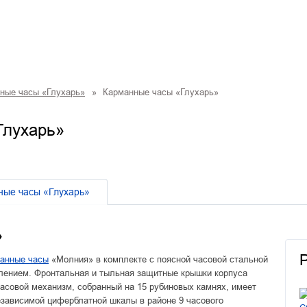
ные часы «Глухарь»
»
Карманные часы «Глухарь»
Глухарь»
ные часы «Глухарь»
»
манные часы
«Молния» в комплекте с поясной часовой стальной
лением. Фронтальная и тыльная защитные крышки корпуса
Часовой механизм, собранный на 15 рубиновых камнях, имеет
зависимой циферблатной шкалы в районе 9 часового