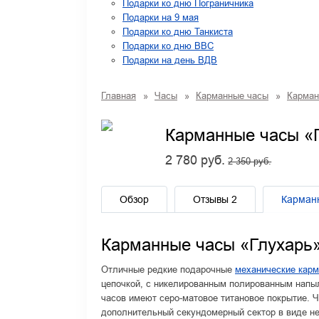
Подарки ко дню Пограничника
Подарки на 9 мая
Подарки ко дню Танкиста
Подарки ко дню ВВС
Подарки на день ВДВ
Главная
»
Часы
»
Карманные часы
»
Карман
Карманные часы «
2 780 руб.
2 350 руб.
Обзор
Отзывы
2
Карман
Карманные часы «Глухарь
Отличные редкие подарочные
механические кар
цепочкой, с никелированным полированным напы
часов имеют серо-матовое титановое покрытие. 
дополнительный секундомерный сектор в виде не