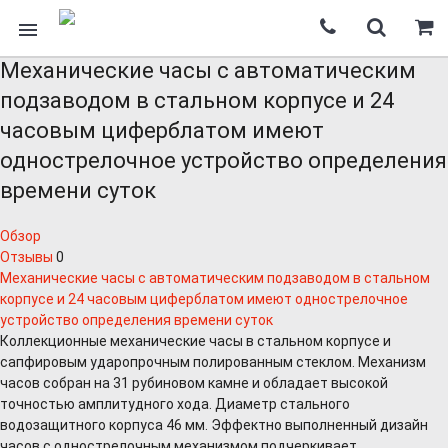
Механические часы с автоматическим
подзаводом в стальном корпусе и 24
часовым циферблатом имеют
однострелочное устройство определения
времени суток
Обзор
Отзывы
0
Механические часы с автоматическим подзаводом в стальном
корпусе и 24 часовым циферблатом имеют однострелочное
устройство определения времени суток
Коллекционные механические часы в стальном корпусе и
сапфировым ударопрочным полированным стеклом. Механизм
часов собран на 31 рубиновом камне и обладает высокой
точностью амплитудного хода. Диаметр стального
водозащитного корпуса 46 мм. Эффектно выполненный дизайн
часов с однострелочным механизмом подчеркивает