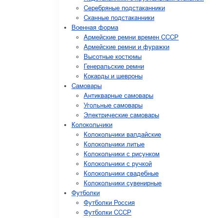
Серебряные подстаканники
Сканные подстаканники
Военная форма
Армейские ремни времен СССР
Армейские ремни и фуражки
Высотные костюмы
Генеральские ремни
Кокарды и шевроны
Cамовары
Антикварные самовары
Угольные самовары
Электрические самовары
Колокольчики
Колокольчики валдайские
Колокольчики литые
Колокольчики с рисунком
Колокольчики с ручкой
Колокольчики свадебные
Колокольчики сувенирные
Футболки
Футболки Россия
Футболки СССР