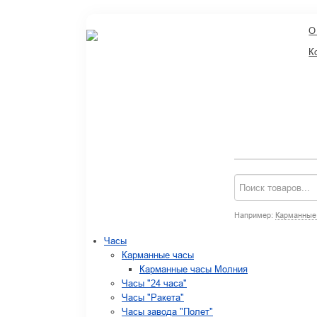
О
К
Например:
Карманные
Часы
Карманные часы
Карманные часы Молния
Часы "24 часа"
Часы "Ракета"
Часы завода "Полет"