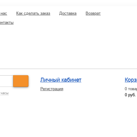
 нас
Как сделать заказ
Доставка
Возврат
онтакты
Личный кабинет
Корз
Регистрация
0
това
 часы
0 руб.