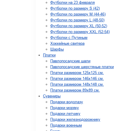
Футболки на 23 февраля
Футболки по размеру S (42)
Футболки по размеру М (44-46)
Футболки по размеру L (48-50)
Футболки по размеру XL (50-52)
Футболки по размеру XXL (52-54)
Футболки с Путиным
Хоккейные свитера
Шарфы
Платки
Павлопосадские шали
Павлопосадские шерстяные платки
Платки размером 125х125 см.
Платки размером 146х146 см.
Платки размером 148х148 см.
Платки размером 89х89 см.
Сувениры
Подарки водолазу
Подарки моряку
Подарки летчику
Подарки железнодорожнику
Подарки военным