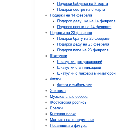
Подарки бабушке на 8 марта
Подарки сестре на 8 марта
Подарки на 14 февраля
Подарок девушке на 14 февраля
Подарок парню на 14 февраля
Подарки на 23 февраля
Подарки брату на 23 февраля
Подарки деду на 23 февраля
Подарки папе на 23 февраля
Шкатулки
Шкатулки для украшений
Шкатулки с аппликацией
Шкатулки с лаковой миниатюрой
Фляги
Фляги с эмблемами
Хохлома
Музыкальные соборы
Жостовская роспись
Брелки
Книжная лавка
Магниты на холодильник
Неваляшки и фигуры