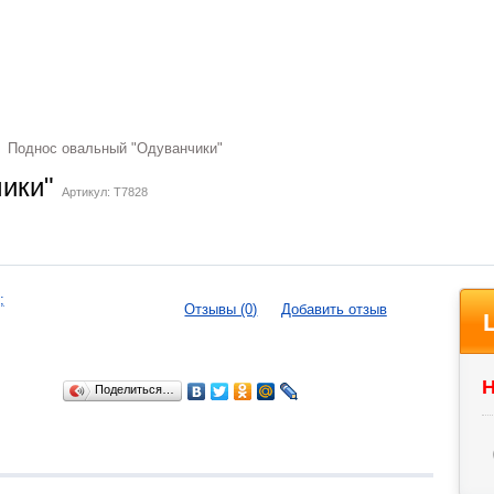
Поднос овальный "Одуванчики"
чики"
Артикул: T7828
Отзывы (0)
Добавить отзыв
Н
Поделиться…