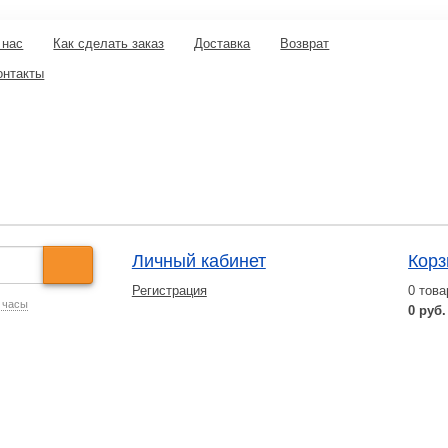
 нас
Как сделать заказ
Доставка
Возврат
онтакты
Личный кабинет
Корз
Регистрация
0
това
 часы
0 руб.