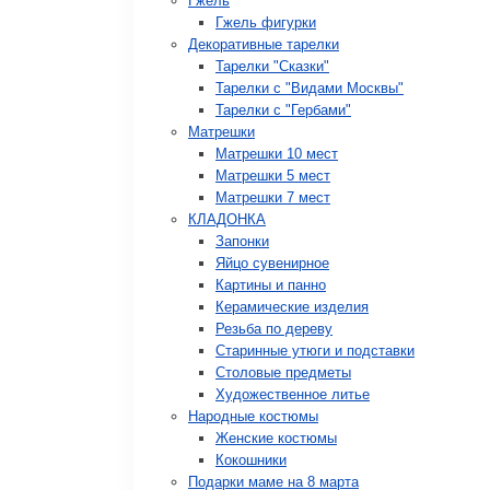
Гжель
Гжель фигурки
Декоративные тарелки
Тарелки "Сказки"
Тарелки с "Видами Москвы"
Тарелки с "Гербами"
Матрешки
Матрешки 10 мест
Матрешки 5 мест
Матрешки 7 мест
КЛАДОНКА
Запонки
Яйцо сувенирное
Картины и панно
Керамические изделия
Резьба по дереву
Старинные утюги и подставки
Столовые предметы
Художественное литье
Народные костюмы
Женские костюмы
Кокошники
Подарки маме на 8 марта