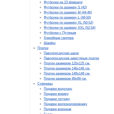
Футболки на 23 февраля
Футболки по размеру S (42)
Футболки по размеру М (44-46)
Футболки по размеру L (48-50)
Футболки по размеру XL (50-52)
Футболки по размеру XXL (52-54)
Футболки с Путиным
Хоккейные свитера
Шарфы
Платки
Павлопосадские шали
Павлопосадские шерстяные платки
Платки размером 125х125 см.
Платки размером 146х146 см.
Платки размером 148х148 см.
Платки размером 89х89 см.
Сувениры
Подарки водолазу
Подарки моряку
Подарки летчику
Подарки железнодорожнику
Подарки военным