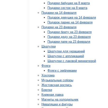
Подарки бабушке на 8 марта
Подарки сестре на 8 марта
Подарки на 14 февраля
Подарок девушке на 14 февраля
Подарок парню на 14 февраля
Подарки на 23 февраля
Подарки брату на 23 февраля
Подарки деду на 23 февраля
Подарки папе на 23 февраля
Шкатулки
Шкатулки для украшений
Шкатулки с аппликацией
Шкатулки с лаковой миниатюрой
Фляги
Фляги с эмблемами
Хохлома
Музыкальные соборы
Жостовская роспись
Брелки
Книжная лавка
Магниты на холодильник
Неваляшки и фигуры