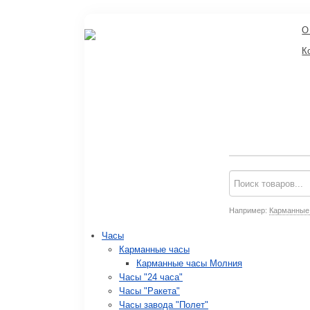
О
К
Например:
Карманные
Часы
Карманные часы
Карманные часы Молния
Часы "24 часа"
Часы "Ракета"
Часы завода "Полет"