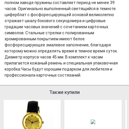
полном заводе пружины составляет период не менее 39
часов. Оригинально выполненный светящийся в темноте
циферблат с фосфоресцирующей основой великолепно
отражает шкалу бокового секундомера и цифровые
градации часовых значений с сочетанием карточных
символов. Стальные стрелки с полированным
хромированным покрытием имеют белое
фосфоресцирующее эмалевое заполнение, благодаря
которому можно определять время в темное время суток.
Диаметр корпуса часов 45 мм. В комплект к часам
прилагается кожаный ремень и специальная упаковочная
коробка.Часы будут хорошим подарком для любителя и
профессионала карточных состязаний.
Также купили