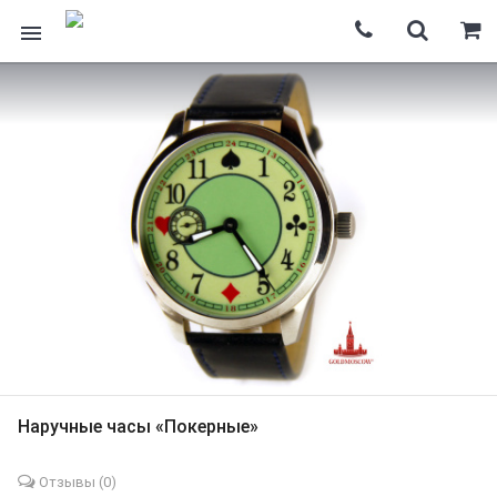
Наручные часы «Покерные»
Отзывы (
0
)