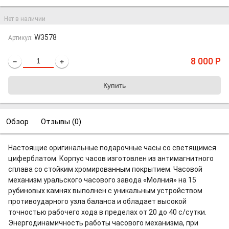
Нет в наличии
W3578
Артикул:
8 000
Р
−
+
Обзор
Отзывы (
0
)
Настоящие оригинальные подарочные часы со светящимся
циферблатом. Корпус часов изготовлен из антимагнитного
сплава со стойким хромированным покрытием. Часовой
механизм уральского часового завода «Молния» на 15
рубиновых камнях выполнен с уникальным устройством
противоударного узла баланса и обладает высокой
точностью рабочего хода в пределах от 20 до 40 с/сутки.
Энергодинамичность работы часового механизма, при