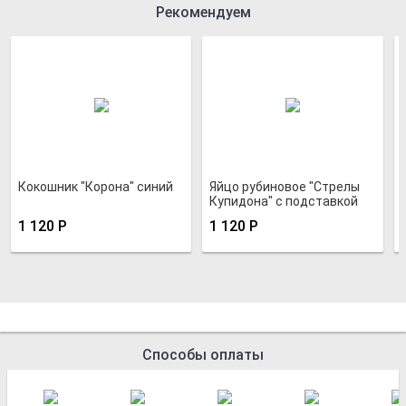
Рекомендуем
Кокошник "Корона" синий
Яйцо рубиновое "Стрелы
Купидона" с подставкой
1 120
Р
1 120
Р
Способы оплаты