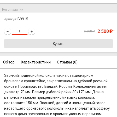
Нет в наличии
B9915
Артикул:
2 500
Р
3 200
Р
−
+
Обзор
Характеристики
Отзывы (
0
)
Звонкий подвесной колокольчик на стационарном
бронзовом кронштейне, закрепленном на дубовой реечной
основе. Производство Валдай, Россия. Колокольчик имеет
диаметр 70 мм. Размер дубовой рейки 30х170 мм. Длина
цепочки, надежно прикрепленной к языку колокола,
составляет 150 мм. Звонкий, долгий и насыщенный голос
настоящего бронзового колокольчика наполнит атмосферу
вашего дома прекрасным и ярким звуковым переливом.