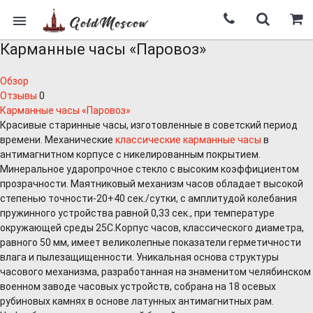
Карманные часы «Паровоз»
Обзор
Отзывы
0
Карманные часы «Паровоз»
Красивые старинные часы, изготовленные в советский период
времени. Механические
классические карманные часы
в
антимагнитном корпусе с никелированным покрытием.
Минеральное ударопрочное стекло с высоким коэффициентом
прозрачности. Маятниковый механизм часов обладает высокой
степенью точности-20+40 сек./сутки, с амплитудой колебания
пружинного устройства равной 0,33 сек., при температуре
окружающей среды 25C.Корпус часов, классического диаметра,
равного 50 мм, имеет великолепные показатели герметичности
влага и пылезащищенности. Уникальная основа структуры
часового механизма, разработанная на знаменитом челябинском
военном заводе часовых устройств, собрана на 18 осевых
рубиновых камнях в основе латунных антимагнитных рам.