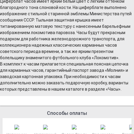
Циферблат часов имеет яркий белый цвет с легким оттенком
благородного тона слоновой кости. На циферблате выполнено
изображение стильной старинной эмблемы Министерства путей
сообщения СССР. Тыльная защитная крышка имеет
титанированную матовую текстуру с нанесенным барельефным
изображением локомотива паровоза. Часы будут прекрасным
подарком для работника железнодорожного транспорта, для
коллекционера надежных классических карманных часов
советского периода времени, а так же ярким презентом
болельщику знаменитого футбольного клуба «Локомотив».
В комплект к часам прилагается специальная поясная цепочка
для карманных часов, гарантийный паспорт завода «Молния» и
заводская картонная упаковка. При необходимости к часам
дополнительно можно заказать подарочную коробку, варианты
которых представлены в нашем каталоге в разделе «Часы».
Способы оплаты