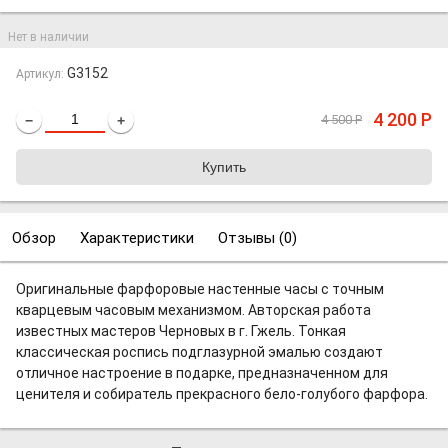
Нет в наличии
G3152
Артикул:
4 200
Р
4 500
Р
−
+
Обзор
Характеристики
Отзывы (
0
)
Оригинальные фарфоровые настенные часы с точным
кварцевым часовым механизмом. Авторская работа
известных мастеров Черновых в г. Гжель. Тонкая
классическая роспись подглазурной эмалью создают
отличное настроение в подарке, предназначенном для
ценителя и собиратель прекрасного бело-голубого фарфора.