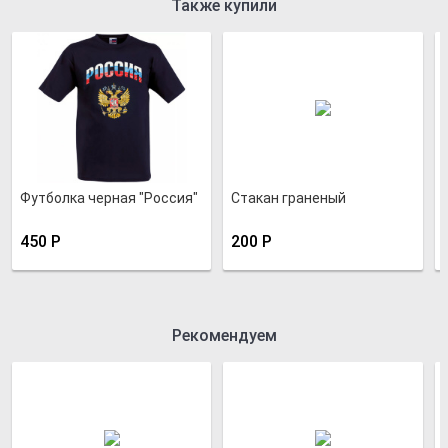
Также купили
Футболка черная "Россия"
Стакан граненый
450
Р
200
Р
Рекомендуем